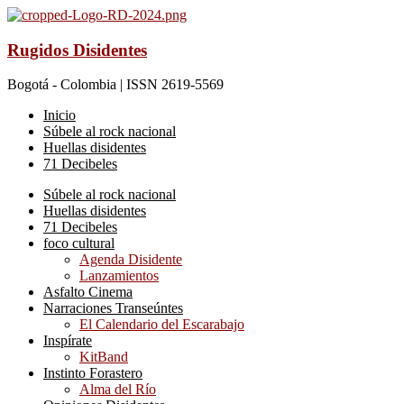
Rugidos Disidentes
Bogotá - Colombia | ISSN 2619-5569
Inicio
Súbele al rock nacional
Huellas disidentes
71 Decibeles
Súbele al rock nacional
Huellas disidentes
71 Decibeles
foco cultural
Agenda Disidente
Lanzamientos
Asfalto Cinema
Narraciones Transeúntes
El Calendario del Escarabajo
Inspírate
KitBand
Instinto Forastero
Alma del Río