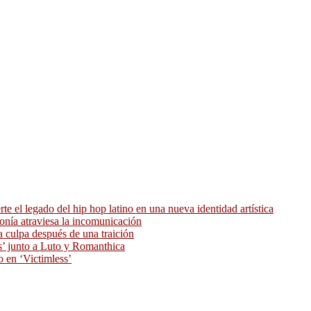
 el legado del hip hop latino en una nueva identidad artística
ronía atraviesa la incomunicación
 culpa después de una traición
as’ junto a Luto y Romanthica
o en ‘Victimless’