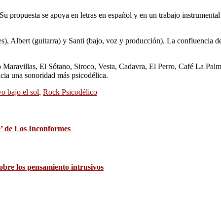
u propuesta se apoya en letras en español y en un trabajo instrumental 
s), Albert (guitarra) y Santi (bajo, voz y producción). La confluencia d
 Maravillas, El Sótano, Siroco, Vesta, Cadavra, El Perro, Café La Pal
acia una sonoridad más psicodélica.
 bajo el sol
,
Rock Psicodélico
re’ de Los Inconformes
obre los pensamiento intrusivos