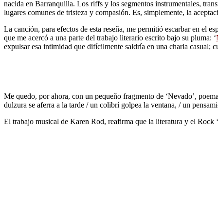
nacida en Barranquilla. Los riffs y los segmentos instrumentales, tra
lugares comunes de tristeza y compasión. Es, simplemente, la aceptaci
La canción, para efectos de esta reseña, me permitió escarbar en el
que me acercó a una parte del trabajo literario escrito bajo su pluma: ‘
expulsar esa intimidad que difícilmente saldría en una charla casual; c
Me quedo, por ahora, con un pequeño fragmento de ‘Nevado’, poema q
dulzura se aferra a la tarde / un colibrí golpea la ventana, / un pensami
El trabajo musical de Karen Rod, reafirma que la literatura y el Roc