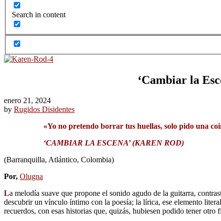
Search in content
‘Cambiar la Esce
enero 21, 2024
by
Rugidos Disidentes
«Yo no pretendo borrar tus huellas, solo pido una co
‘CAMBIAR LA ESCENA’ (KAREN ROD)
(Barranquilla, Atlántico, Colombia)
Por,
Olugna
L
a melodía suave que propone el sonido agudo de la guitarra, contrast
descubrir un vínculo íntimo con la poesía; la lírica, ese elemento lite
recuerdos, con esas historias que, quizás, hubiesen podido tener otro f