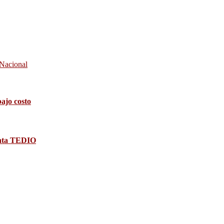
 Nacional
bajo costo
senta TEDIO