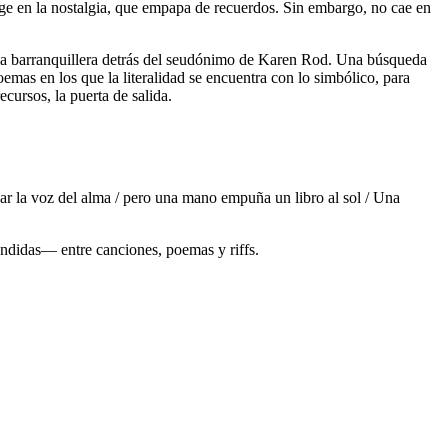
rge en la nostalgia, que empapa de recuerdos. Sin embargo, no cae en
 la barranquillera detrás del seudónimo de Karen Rod. Una búsqueda
oemas en los que la literalidad se encuentra con lo simbólico, para
ecursos, la puerta de salida.
 la voz del alma / pero una mano empuña un libro al sol / Una
ondidas― entre canciones, poemas y riffs.