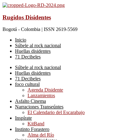
Rugidos Disidentes
Bogotá - Colombia | ISSN 2619-5569
Inicio
Súbele al rock nacional
Huellas disidentes
71 Decibeles
Súbele al rock nacional
Huellas disidentes
71 Decibeles
foco cultural
Agenda Disidente
Lanzamientos
Asfalto Cinema
Narraciones Transeúntes
El Calendario del Escarabajo
Inspírate
KitBand
Instinto Forastero
Alma del Río