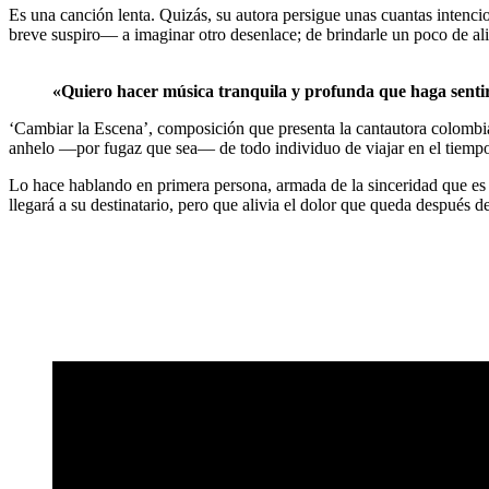
Es una canción lenta. Quizás, su autora persigue unas cuantas intencio
breve suspiro― a imaginar otro desenlace; de brindarle un poco de ali
«Quiero hacer música tranquila y profunda que haga senti
‘Cambiar la Escena’, composición que presenta la cantautora colombian
anhelo ―por fugaz que sea― de todo individuo de viajar en el tiempo
Lo hace hablando en primera persona, armada de la sinceridad que es a
llegará a su destinatario, pero que alivia el dolor que queda después de 