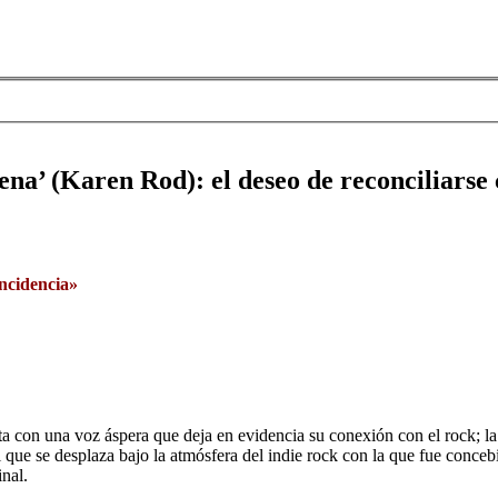
na’ (Karen Rod): el deseo de reconciliarse 
incidencia»
a con una voz áspera que deja en evidencia su conexión con el rock; la 
ral que se desplaza bajo la atmósfera del indie rock con la que fue conce
inal.