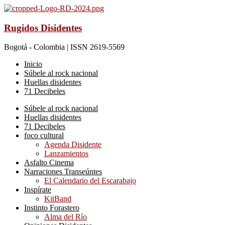
Rugidos Disidentes
Bogotá - Colombia | ISSN 2619-5569
Inicio
Súbele al rock nacional
Huellas disidentes
71 Decibeles
Súbele al rock nacional
Huellas disidentes
71 Decibeles
foco cultural
Agenda Disidente
Lanzamientos
Asfalto Cinema
Narraciones Transeúntes
El Calendario del Escarabajo
Inspírate
KitBand
Instinto Forastero
Alma del Río