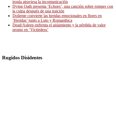
ironía atraviesa la incomunicación
Dying Oath presenta ‘Echoes’, una canción sobre romper con
la culpa después de una traición
Doliente convierte las heridas emocionales en flores en
‘Heridas’ junto a Luto y Romanthica
Dead/Asleep enfrenta el aislamiento y la pérdida de valor
propio en ‘Victimless’
Rugidos Disidentes