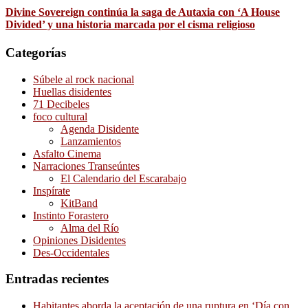
Divine Sovereign continúa la saga de Autaxia con ‘A House
Divided’ y una historia marcada por el cisma religioso
Categorías
Súbele al rock nacional
Huellas disidentes
71 Decibeles
foco cultural
Agenda Disidente
Lanzamientos
Asfalto Cinema
Narraciones Transeúntes
El Calendario del Escarabajo
Inspírate
KitBand
Instinto Forastero
Alma del Río
Opiniones Disidentes
Des-Occidentales
Entradas recientes
Habitantes aborda la aceptación de una ruptura en ‘Día con