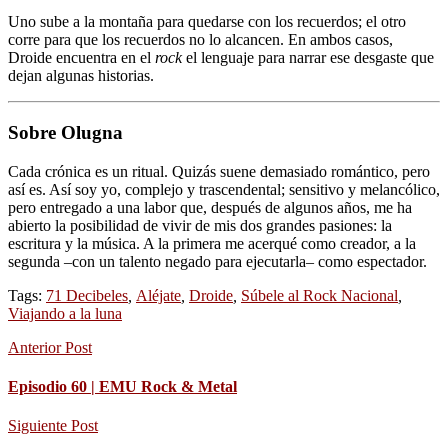
Uno sube a la montaña para quedarse con los recuerdos; el otro
corre para que los recuerdos no lo alcancen. En ambos casos,
Droide encuentra en el
rock
el lenguaje para narrar ese desgaste que
dejan algunas historias.
Sobre Olugna
Cada crónica es un ritual. Quizás suene demasiado romántico, pero
así es. Así soy yo, complejo y trascendental; sensitivo y melancólico,
pero entregado a una labor que, después de algunos años, me ha
abierto la posibilidad de vivir de mis dos grandes pasiones: la
escritura y la música. A la primera me acerqué como creador, a la
segunda –con un talento negado para ejecutarla– como espectador.
Tags:
71 Decibeles
,
Aléjate
,
Droide
,
Súbele al Rock Nacional
,
Viajando a la luna
Anterior Post
Episodio 60 | EMU Rock & Metal
Siguiente Post