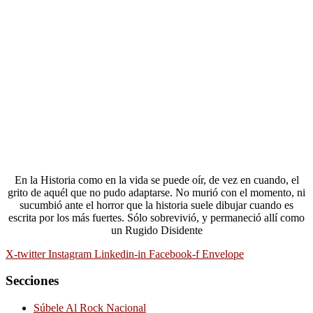
En la Historia como en la vida se puede oír, de vez en cuando, el
grito de aquél que no pudo adaptarse. No murió con el momento, ni
sucumbió ante el horror que la historia suele dibujar cuando es
escrita por los más fuertes. Sólo sobrevivió, y permaneció allí como
un Rugido Disidente
X-twitter
Instagram
Linkedin-in
Facebook-f
Envelope
Secciones
Súbele Al Rock Nacional