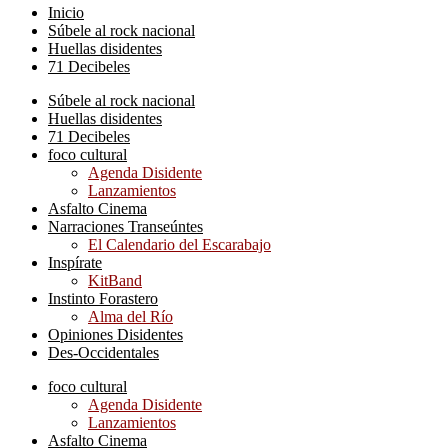
Inicio
Súbele al rock nacional
Huellas disidentes
71 Decibeles
Súbele al rock nacional
Huellas disidentes
71 Decibeles
foco cultural
Agenda Disidente
Lanzamientos
Asfalto Cinema
Narraciones Transeúntes
El Calendario del Escarabajo
Inspírate
KitBand
Instinto Forastero
Alma del Río
Opiniones Disidentes
Des-Occidentales
foco cultural
Agenda Disidente
Lanzamientos
Asfalto Cinema