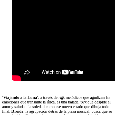
‘Viajando a la Luna’
, a través de
riffs
melódicos que agudizan las
emociones que transmite la lírica, es una balada
rock
que despide el
amor y saluda a la soledad como ese nuevo estado que dibuja todo
final.
Droide
, la agrupación detrás de la pieza musical, busca que su