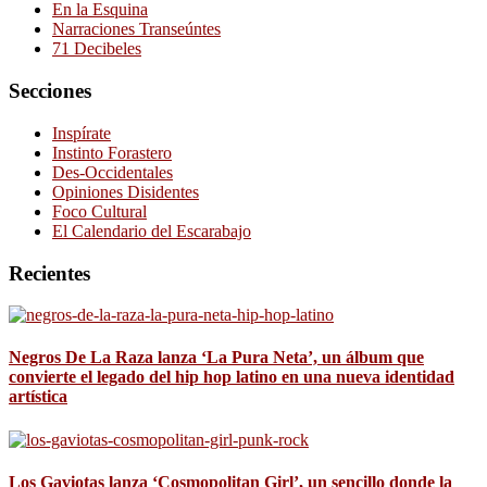
En la Esquina
Narraciones Transeúntes
71 Decibeles
Secciones
Inspírate
Instinto Forastero
Des-Occidentales
Opiniones Disidentes
Foco Cultural
El Calendario del Escarabajo
Recientes
Negros De La Raza lanza ‘La Pura Neta’, un álbum que
convierte el legado del hip hop latino en una nueva identidad
artística
Los Gaviotas lanza ‘Cosmopolitan Girl’, un sencillo donde la