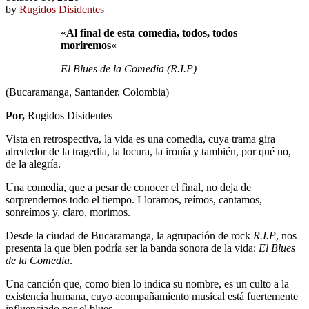
by
Rugidos Disidentes
«
Al final de esta comedia, todos, todos
moriremos
«
El Blues de la Comedia (R.I.P)
(Bucaramanga, Santander, Colombia)
Por,
Rugidos Disidentes
Vista en retrospectiva, la vida es una comedia, cuya trama gira
alrededor de la tragedia, la locura, la ironía y también, por qué no,
de la alegría.
Una comedia, que a pesar de conocer el final, no deja de
sorprendernos todo el tiempo. Lloramos, reímos, cantamos,
sonreímos y, claro, morimos.
Desde la ciudad de Bucaramanga, la agrupación de rock
R.I.P
, nos
presenta la que bien podría ser la banda sonora de la vida:
El Blues
de la Comedia
.
Una canción que, como bien lo indica su nombre, es un culto a la
existencia humana, cuyo acompañamiento musical está fuertemente
influenciado por el blues.