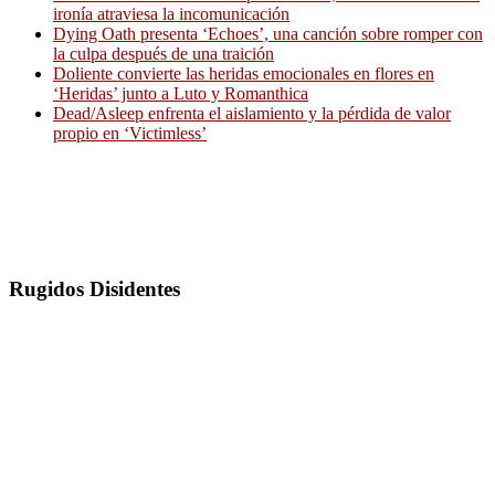
ironía atraviesa la incomunicación
Dying Oath presenta ‘Echoes’, una canción sobre romper con
la culpa después de una traición
Doliente convierte las heridas emocionales en flores en
‘Heridas’ junto a Luto y Romanthica
Dead/Asleep enfrenta el aislamiento y la pérdida de valor
propio en ‘Victimless’
Rugidos Disidentes