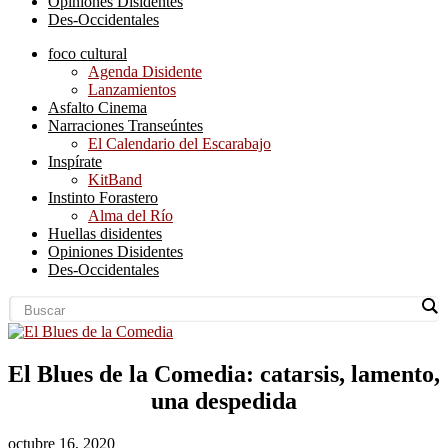
Opiniones Disidentes
Des-Occidentales
foco cultural
Agenda Disidente
Lanzamientos
Asfalto Cinema
Narraciones Transeúntes
El Calendario del Escarabajo
Inspírate
KitBand
Instinto Forastero
Alma del Río
Huellas disidentes
Opiniones Disidentes
Des-Occidentales
El Blues de la Comedia: catarsis, lamento,
una despedida
octubre 16, 2020