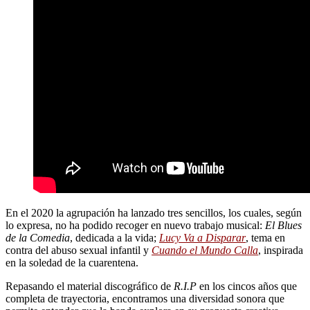
En el 2020 la agrupación ha lanzado tres sencillos, los cuales, según
lo expresa, no ha podido recoger en nuevo trabajo musical:
El Blues
de la Comedia
, dedicada a la vida;
Lucy Va a Disparar
, tema en
contra del abuso sexual infantil y
Cuando el Mundo Calla
, inspirada
en la soledad de la cuarentena.
Repasando el material discográfico de
R.I.P
en los cincos años que
completa de trayectoria, encontramos una diversidad sonora que