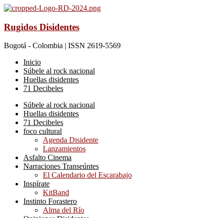
Rugidos Disidentes
Bogotá - Colombia | ISSN 2619-5569
Inicio
Súbele al rock nacional
Huellas disidentes
71 Decibeles
Súbele al rock nacional
Huellas disidentes
71 Decibeles
foco cultural
Agenda Disidente
Lanzamientos
Asfalto Cinema
Narraciones Transeúntes
El Calendario del Escarabajo
Inspírate
KitBand
Instinto Forastero
Alma del Río