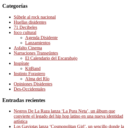
Categorías
Súbele al rock nacional
Huellas disidentes
71 Decibeles
foco cultural
Agenda Disidente
Lanzamientos
Asfalto Cinema
Narraciones Transeúntes
El Calendario del Escarabajo
Inspírate
KitBand
Instinto Forastero
Alma del Río
Opiniones Disidentes
Des-Occidentales
Entradas recientes
Negros De La Raza lanza ‘La Pura Neta’, un álbum que
convierte el legado del hip hop latino en una nueva identidad
artística
Los Gaviotas lanza ‘Cosmopolitan Girl’, un sencillo donde la