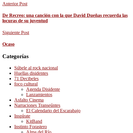
Anterior Post
De Recreo: una canción con la que David Dueñas recuerda las
locuras de su juventud
Siguiente Post
Ocaso
Categorías
Súbele al rock nacional
Huellas disidentes
71 Decibeles
foco cultural
Agenda Disidente
Lanzamientos
Asfalto Cinema
Narraciones Transeúntes
El Calendario del Escarabajo
Inspírate
KitBand
Instinto Forastero
Alma del Río