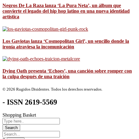
Negros De La Raza lanza ‘La Pura Neta’, un álbum que
convierte el legado del hip hop latino en una nueva identidad
artística
Los Gaviotas lanza ‘Cosmopolitan Girl’, un sencillo donde la
ironía atraviesa la incomunicación
Dying Oath presenta ‘Echoes’, una canción sobre romper con
la culpa después de una traición
© 2026 Rugidos Disidentes. Todos los derechos reservados.
- ISSN 2619-5569
Shopping Basket