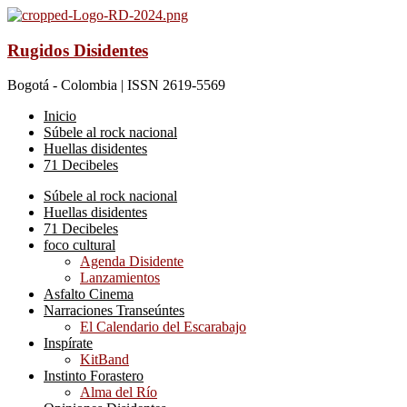
Rugidos Disidentes
Bogotá - Colombia | ISSN 2619-5569
Inicio
Súbele al rock nacional
Huellas disidentes
71 Decibeles
Súbele al rock nacional
Huellas disidentes
71 Decibeles
foco cultural
Agenda Disidente
Lanzamientos
Asfalto Cinema
Narraciones Transeúntes
El Calendario del Escarabajo
Inspírate
KitBand
Instinto Forastero
Alma del Río