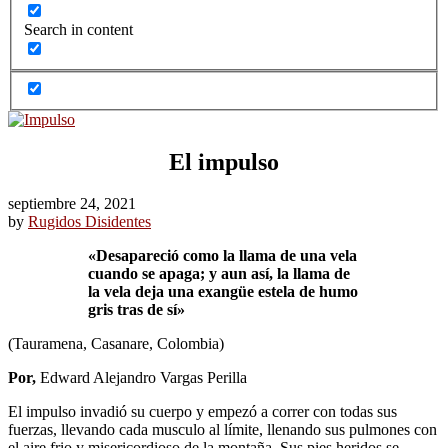
Search in content
El impulso
septiembre 24, 2021
by
Rugidos Disidentes
«Desapareció como la llama de una vela
cuando se apaga; y aun así, la llama de
la vela deja una exangüe estela de humo
gris tras de sí»
(Tauramena, Casanare, Colombia)
Por,
Edward Alejandro Vargas Perilla
El impulso invadió su cuerpo y empezó a correr con todas sus
fuerzas, llevando cada musculo al límite, llenando sus pulmones con
el aire frio y misericordioso de la montaña. Sus pies heridos se