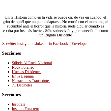
En la Historia como en la vida se puede oír, de vez en cuando, el
grito de aquél que no pudo adaptarse. No murió con el momento, ni
sucumbió ante el horror que la historia suele dibujar cuando es
escrita por los más fuertes. Sólo sobrevivió, y permaneció allí como
un Rugido Disidente
X-twitter
Instagram
Linkedin-in
Facebook-f
Envelope
Secciones
Súbele Al Rock Nacional
Rock Foráneo
Huellas Disidentes
En la Esquina
Narraciones Transeúntes
71 Decibeles
Secciones
Inspírate
Instinto Forastero