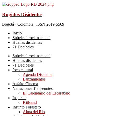
Rugidos Disidentes
Bogotá - Colombia | ISSN 2619-5569
Inicio
Súbele al rock nacional
Huellas disidentes
71 Decibeles
Súbele al rock nacional
Huellas disidentes
71 Decibeles
foco cultural
Agenda Disidente
Lanzamientos
Asfalto Cinema
Narraciones Transeúntes
El Calendario del Escarabajo
Inspírate
KitBand
Instinto Forastero
Alma del Río