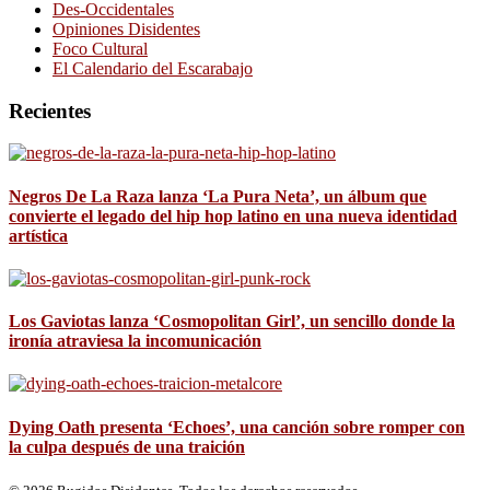
Des-Occidentales
Opiniones Disidentes
Foco Cultural
El Calendario del Escarabajo
Recientes
Negros De La Raza lanza ‘La Pura Neta’, un álbum que
convierte el legado del hip hop latino en una nueva identidad
artística
Los Gaviotas lanza ‘Cosmopolitan Girl’, un sencillo donde la
ironía atraviesa la incomunicación
Dying Oath presenta ‘Echoes’, una canción sobre romper con
la culpa después de una traición