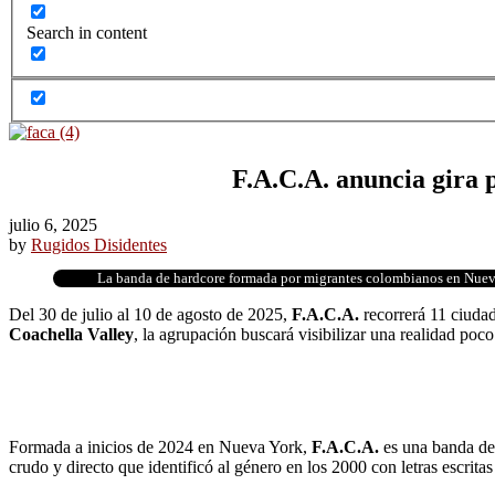
Search in content
F.A.C.A. anuncia gira 
julio 6, 2025
by
Rugidos Disidentes
La banda de hardcore formada por migrantes colombianos en Nueva Y
Del 30 de julio al 10 de agosto de 2025,
F.A.C.A.
recorrerá 11 ciuda
Coachella Valley
, la agrupación buscará visibilizar una realidad poc
Formada a inicios de 2024 en Nueva York,
F.A.C.A.
es una banda de
crudo y directo que identificó al género en los 2000 con letras escri