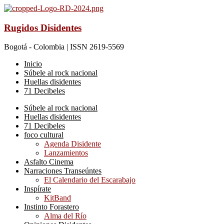
Rugidos Disidentes
Bogotá - Colombia | ISSN 2619-5569
Inicio
Súbele al rock nacional
Huellas disidentes
71 Decibeles
Súbele al rock nacional
Huellas disidentes
71 Decibeles
foco cultural
Agenda Disidente
Lanzamientos
Asfalto Cinema
Narraciones Transeúntes
El Calendario del Escarabajo
Inspírate
KitBand
Instinto Forastero
Alma del Río