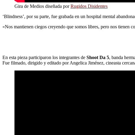
Gira de Medios diseñada por
Rugidos Disidentes
‘Blindness’, por su parte, fue grabada en un hospital mental abandonado
«Nos mantienen ciegos creyendo que somos libres, pero nos tienen com
En esta pieza participaron los integrantes de
Shoot Da 5
, banda herma
Fue filmado, dirigido y editado por Angelica Jiménez, cineasta cercan