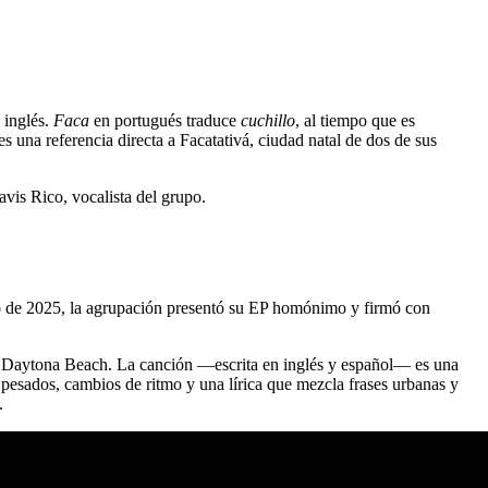
 inglés.
Faca
en portugués traduce
cuchillo
, al tiempo que es
es una referencia directa a Facatativá, ciudad natal de dos de sus
avis Rico, vocalista del grupo.
yo de 2025, la agrupación presentó su EP homónimo y firmó con
 y Daytona Beach. La canción —escrita en inglés y español— es una
pesados, cambios de ritmo y una lírica que mezcla frases urbanas y
.