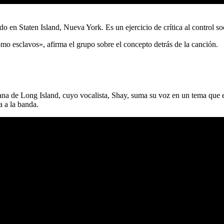
 en Staten Island, Nueva York. Es un ejercicio de crítica al control soc
o esclavos», afirma el grupo sobre el concepto detrás de la canción.
na de Long Island, cuyo vocalista, Shay, suma su voz en un tema que exp
a a la banda.