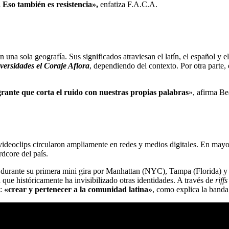
Eso también es resistencia»,
enfatiza F.A.C.A.
una sola geografía. Sus significados atraviesan el latín, el español y el
versidades el Coraje Aflora
, dependiendo del contexto. Por otra parte, 
rante que corta el ruido con nuestras propias palabras
», afirma Be
videoclips circularon ampliamente en redes y medios digitales. En ma
rdcore del país.
dos durante su primera mini gira por Manhattan (NYC), Tampa (Florida)
que históricamente ha invisibilizado otras identidades. A través de
riffs
o:
«crear y pertenecer a la comunidad latina»
, como explica la banda