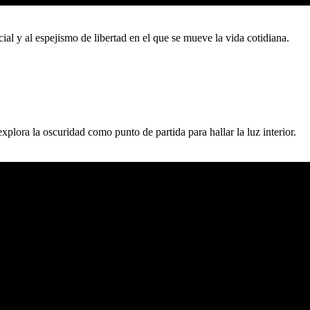
ial y al espejismo de libertad en el que se mueve la vida cotidiana.
lora la oscuridad como punto de partida para hallar la luz interior.