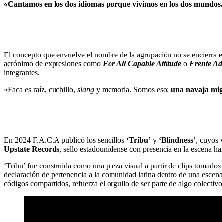
«Cantamos en los dos idiomas porque vivimos en los dos mundos. 
El concepto que envuelve el nombre de la agrupación no se encierra en 
acrónimo de expresiones como
For All Capable Attitude
o
Frente Ad
integrantes.
«Faca es raíz, cuchillo,
slang
y memoria. Somos eso:
una navaja mig
En 2024 F.A.C.A publicó los sencillos
‘Tribu’
y
‘Blindness’
, cuyos 
Upstate Records
, sello estadounidense con presencia en la escena ha
‘Tribu’ fue construida como una pieza visual a partir de clips toma
declaración de pertenencia a la comunidad latina dentro de una escena 
códigos compartidos, refuerza el orgullo de ser parte de algo colectiv