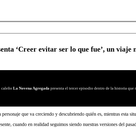
ta ‘Creer evitar ser lo que fue’, un viaje
l caleño
La Novena Agregada
presenta el tercer episodio dentro de la historia que
n personaje que va creciendo y descubriendo quién es, mientras esta situ
ente, cuando en realidad seguimos siendo nuestras versiones del pasado