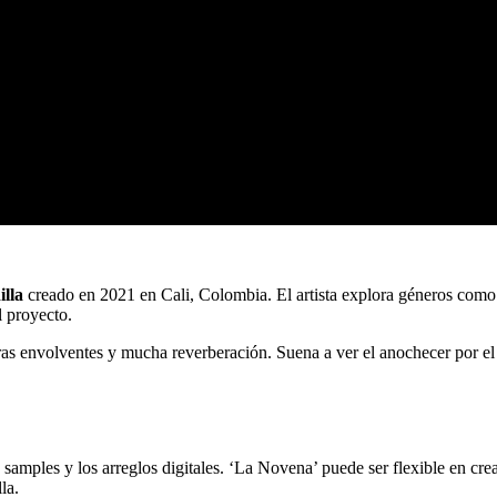
lla
creado en 2021 en Cali, Colombia. El artista explora géneros como 
l proyecto.
as envolventes y mucha reverberación. Suena a ver el anochecer por el
samples y los arreglos digitales. ‘La Novena’ puede ser flexible en cre
la.