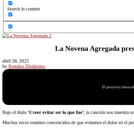
Search in content
La Novena Agregada presen
abril 28, 2025
by
Rugidos Disidentes
El proyecto musica
Bajo el título
‘Creer evitar ser lo que fue’
, la canción nos muestra u
Muchas veces estamos convencidos de que evitamos el dolor en el pres