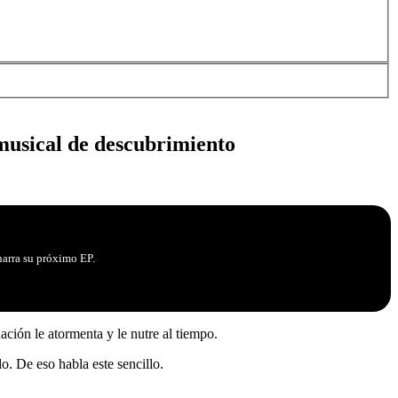
 musical de descubrimiento
 narra su próximo EP.
ación le atormenta y le nutre al tiempo.
. De eso habla este sencillo.