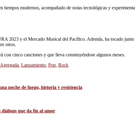
r en tiempos modernos, acompañado de notas tecnológicas y experimenta
RA 2023 y el Mercado Musical del Pacífico. Además, ha tocado junto a
re otros.
á con cinco canciones y que lleva construyéndose algunos meses.
 Agregada
,
Lanzamiento
,
Pop
,
Rock
a noche de fuego, historia y resistencia
 diálogo que da fin al amor