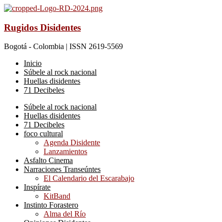
Rugidos Disidentes
Bogotá - Colombia | ISSN 2619-5569
Inicio
Súbele al rock nacional
Huellas disidentes
71 Decibeles
Súbele al rock nacional
Huellas disidentes
71 Decibeles
foco cultural
Agenda Disidente
Lanzamientos
Asfalto Cinema
Narraciones Transeúntes
El Calendario del Escarabajo
Inspírate
KitBand
Instinto Forastero
Alma del Río