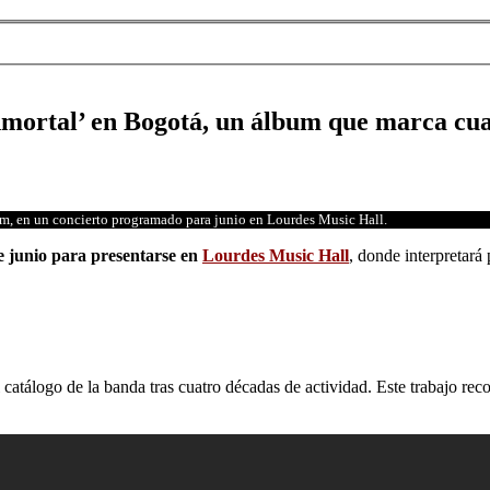
nmortal’ en Bogotá, un álbum que marca cua
um, en un concierto programado para junio en Lourdes Music Hall.
e junio para presentarse en
Lourdes Music Hall
, donde interpretará
l catálogo de la banda tras cuatro décadas de actividad. Este trabajo r