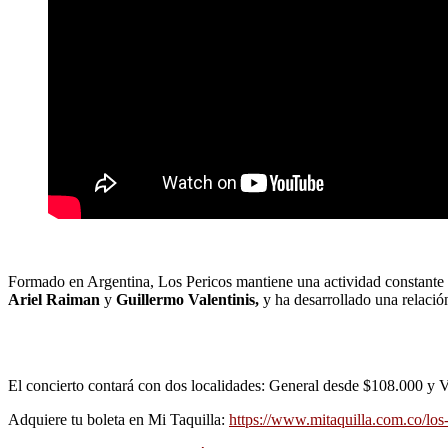
Formado en Argentina, Los Pericos mantiene una actividad constante e
Ariel Raiman
y
Guillermo Valentinis,
y ha desarrollado una relación
El concierto contará con dos localidades: General desde $108.000 y 
Adquiere tu boleta en Mi Taquilla:
https://www.mitaquilla.com.co/los