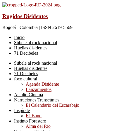
Rugidos Disidentes
Bogotá - Colombia | ISSN 2619-5569
Inicio
Súbele al rock nacional
Huellas disidentes
71 Decibeles
Súbele al rock nacional
Huellas disidentes
71 Decibeles
foco cultural
Agenda Disidente
Lanzamientos
Asfalto Cinema
Narraciones Transeúntes
El Calendario del Escarabajo
Inspírate
KitBand
Instinto Forastero
Alma del Río