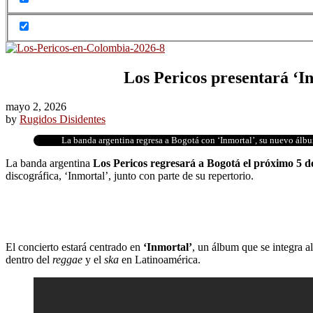
Los Pericos presentará ‘I
mayo 2, 2026
by
Rugidos Disidentes
La banda argentina regresa a Bogotá con ‘Inmortal’, su nuevo álb
La banda argentina
Los Pericos
regresará a Bogotá el próximo 5 d
discográfica, ‘Inmortal’, junto con parte de su repertorio.
El concierto estará centrado en
‘Inmortal’
, un álbum que se integra a
dentro del
reggae
y el
ska
en Latinoamérica.