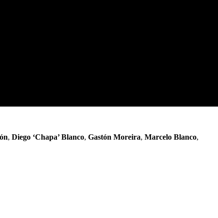
rón
,
Diego ‘Chapa’ Blanco
,
Gastón Moreira
,
Marcelo Blanco
,