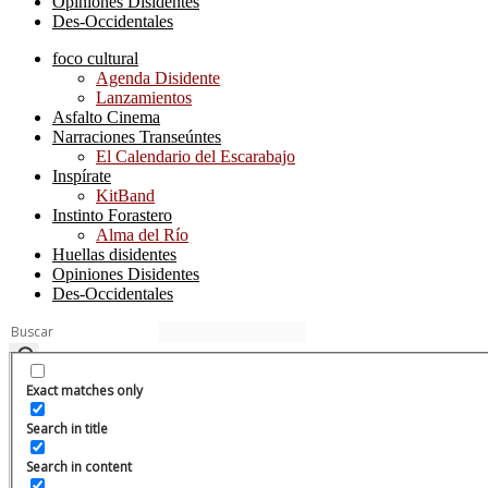
Opiniones Disidentes
Des-Occidentales
foco cultural
Agenda Disidente
Lanzamientos
Asfalto Cinema
Narraciones Transeúntes
El Calendario del Escarabajo
Inspírate
KitBand
Instinto Forastero
Alma del Río
Huellas disidentes
Opiniones Disidentes
Des-Occidentales
Exact matches only
Search in title
Search in content