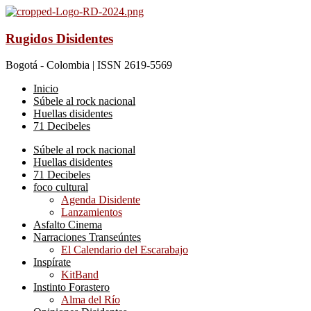
Rugidos Disidentes
Bogotá - Colombia | ISSN 2619-5569
Inicio
Súbele al rock nacional
Huellas disidentes
71 Decibeles
Súbele al rock nacional
Huellas disidentes
71 Decibeles
foco cultural
Agenda Disidente
Lanzamientos
Asfalto Cinema
Narraciones Transeúntes
El Calendario del Escarabajo
Inspírate
KitBand
Instinto Forastero
Alma del Río