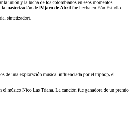
dar la unión y la lucha de los colombianos en esos momentos
 la masterización de
Pájaro de Abril
fue hecha en Eón Estudio.
a, sintetizador).
s de una exploración musical influenciada por el triphop, el
con el músico Nico Las Triana. La canción fue ganadora de un premio