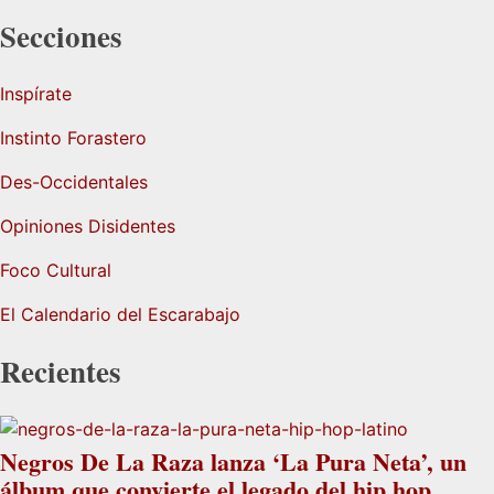
Secciones
Inspírate
Instinto Forastero
Des-Occidentales
Opiniones Disidentes
Foco Cultural
El Calendario del Escarabajo
Recientes
Negros De La Raza lanza ‘La Pura Neta’, un
álbum que convierte el legado del hip hop