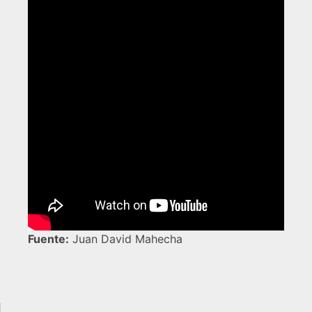
Fuente:
Juan David Mahecha