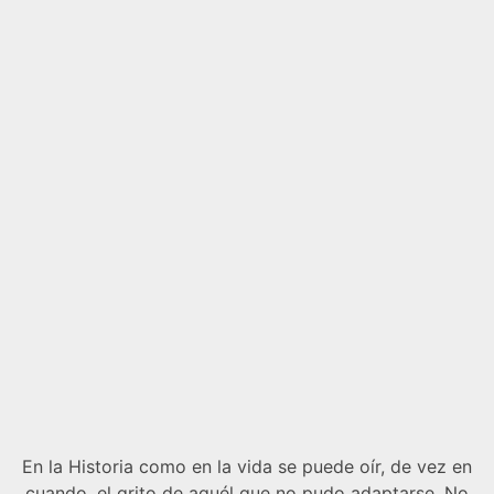
En la Historia como en la vida se puede oír, de vez en
cuando, el grito de aquél que no pudo adaptarse. No