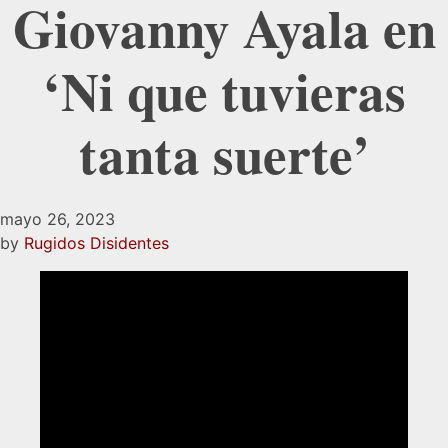
Giovanny Ayala en
‘Ni que tuvieras
tanta suerte’
mayo 26, 2023
by
Rugidos Disidentes