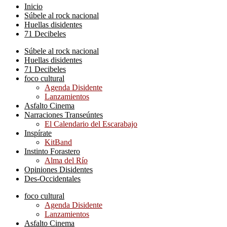
Inicio
Súbele al rock nacional
Huellas disidentes
71 Decibeles
Súbele al rock nacional
Huellas disidentes
71 Decibeles
foco cultural
Agenda Disidente
Lanzamientos
Asfalto Cinema
Narraciones Transeúntes
El Calendario del Escarabajo
Inspírate
KitBand
Instinto Forastero
Alma del Río
Opiniones Disidentes
Des-Occidentales
foco cultural
Agenda Disidente
Lanzamientos
Asfalto Cinema