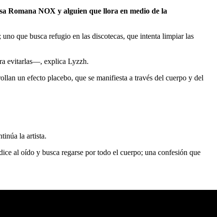
iosa Romana NOX y alguien que llora en medio de la
uno que busca refugio en las discotecas, que intenta limpiar las
ra evitarlas―, explica Lyzzh.
rollan un efecto placebo, que se manifiesta a través del cuerpo y del
inúa la artista.
dice al oído y busca regarse por todo el cuerpo; una confesión que