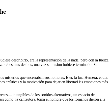
che
udiese describirlo, era la representación de la nada, pero con la fuerza
nzar el estatus de dios, una vez su misión hubiese terminado. Su
los misterios que encerraban sus nombres: Éter, la luz; Hemera, el día;
nes artísticas y la motivación para dejar en libertad las emociones más
eces― intangibles de los sonidos alternativos, un espacio de
 así como, la cantautora, toma el nombre que los romanos dieron a la