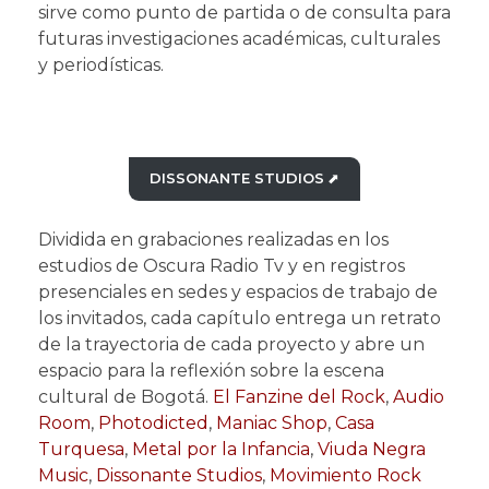
sirve como punto de partida o de consulta para
futuras investigaciones académicas, culturales
y periodísticas.
DISSONANTE STUDIOS
⬈
Dividida en grabaciones realizadas en los
estudios de Oscura Radio Tv y en registros
presenciales en sedes y espacios de trabajo de
los invitados, cada capítulo entrega un retrato
de la trayectoria de cada proyecto y abre un
espacio para la reflexión sobre la escena
cultural de Bogotá.
El Fanzine del Rock
,
Audio
Room
,
Photodicted
,
Maniac Shop
,
Casa
Turquesa
,
Metal por la Infancia
,
Viuda Negra
Music
,
Dissonante Studios
,
Movimiento Rock