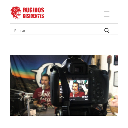
Rugidos Disidentes
Bogotá - Colombia | ISSN 2619-5569