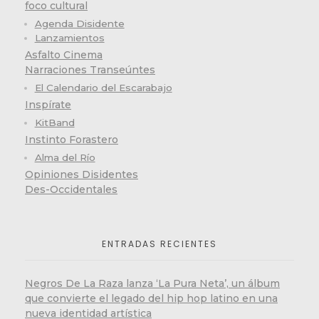
foco cultural
Agenda Disidente
Lanzamientos
Asfalto Cinema
Narraciones Transeúntes
El Calendario del Escarabajo
Inspírate
KitBand
Instinto Forastero
Alma del Río
Opiniones Disidentes
Des-Occidentales
ENTRADAS RECIENTES
Negros De La Raza lanza ‘La Pura Neta’, un álbum
que convierte el legado del hip hop latino en una
nueva identidad artística