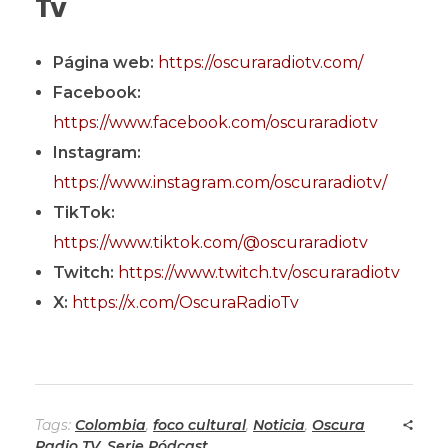
Tv
Página web:
https://oscuraradiotv.com/
Facebook:
https://www.facebook.com/oscuraradiotv
Instagram:
https://www.instagram.com/oscuraradiotv/
TikTok:
https://www.tiktok.com/@oscuraradiotv
Twitch:
https://www.twitch.tv/oscuraradiotv
X:
https://x.com/OscuraRadioTv
Tags:
Colombia
,
foco cultural
,
Noticia
,
Oscura
Radio TV
,
Serie Pódcast