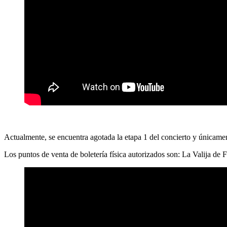
Actualmente, se encuentra agotada la etapa 1 del concierto y únicame
Los puntos de venta de boletería física autorizados son: La Valija de