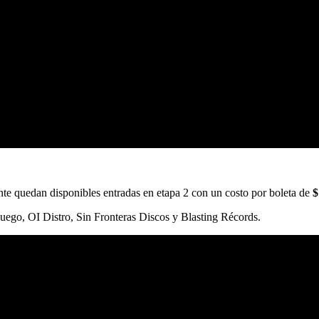
nte quedan disponibles entradas en etapa 2 con un costo por boleta de
$
 Fuego, OI Distro, Sin Fronteras Discos y Blasting Récords.