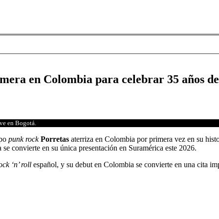
imera en Colombia para celebrar 35 años de
ive en Bogotá.
upo
punk rock
Porretas
aterriza en Colombia por primera vez en su histo
se convierte en su única presentación en Suramérica este 2026.
ck ‘n’ roll
español, y su debut en Colombia se convierte en una cita im