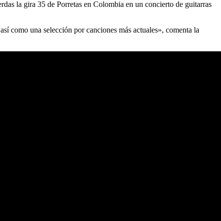
erdas la gira 35 de Porretas en Colombia en un concierto de guitarras
 así como una selección por canciones más actuales», comenta la