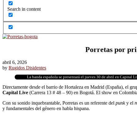
Search in content
Porretas por pr
abril 6, 2026
by
Rugidos Disidentes
La banda española se presentará el jueves 30 de abril en Capital L
Directamente desde el barrio de Hortaleza en Madrid (España), el gr
Capital Live
(Carrera 13 # 48 – 90) en Bogotá. El show en Colombia 
Con su sonido inquebrantable, Porretas es un referente del
punk
y el
ro
y fundamentales del género en habla hispana.