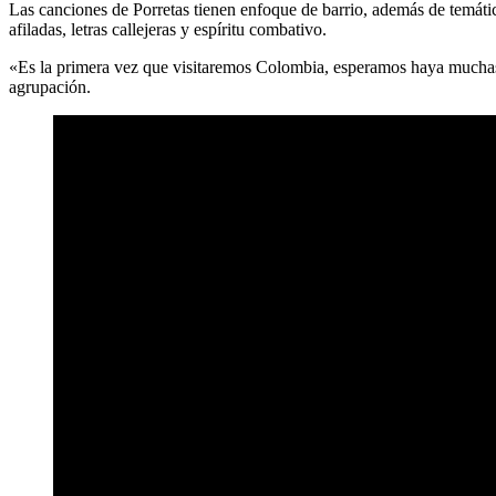
Las canciones de Porretas tienen enfoque de barrio, además de temátic
afiladas, letras callejeras y espíritu combativo.
«Es la primera vez que visitaremos Colombia, esperamos haya muchas 
agrupación.