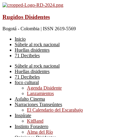
Rugidos Disidentes
Bogotá - Colombia | ISSN 2619-5569
Inicio
Súbele al rock nacional
Huellas disidentes
71 Decibeles
Súbele al rock nacional
Huellas disidentes
71 Decibeles
foco cultural
Agenda Disidente
Lanzamientos
Asfalto Cinema
Narraciones Transeúntes
El Calendario del Escarabajo
Inspírate
KitBand
Instinto Forastero
Alma del Río