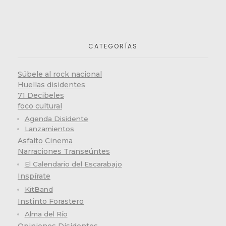
CATEGORÍAS
Súbele al rock nacional
Huellas disidentes
71 Decibeles
foco cultural
Agenda Disidente
Lanzamientos
Asfalto Cinema
Narraciones Transeúntes
El Calendario del Escarabajo
Inspírate
KitBand
Instinto Forastero
Alma del Río
Opiniones Disidentes