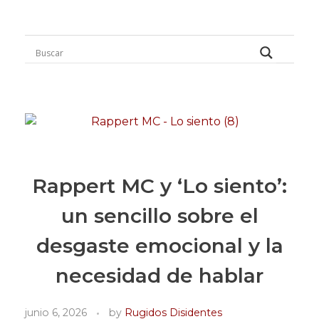
Rugidos Disidentes
Bogotá - Colombia | ISSN 2619-5569
Rappert MC y ‘Lo siento’:
un sencillo sobre el
desgaste emocional y la
necesidad de hablar
junio 6, 2026
by
Rugidos Disidentes