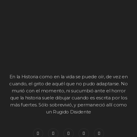
En la Historia como en la vida se puede oír, de vez en
cuando, el grito de aquél que no pudo adaptarse. No
murió con el momento, ni sucumbió ante el horror
que la historia suele dibujar cuando es escrita por los
más fuertes. Sólo sobrevivió, y permaneció allí como
un Rugido Disidente