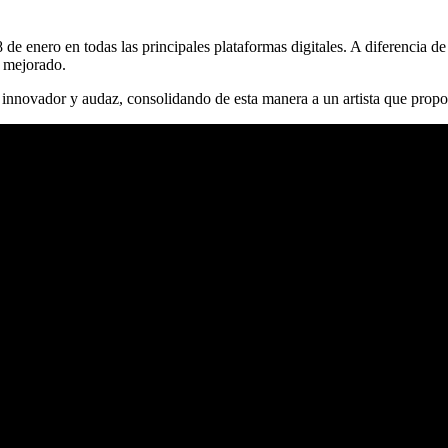
 de enero en todas las principales plataformas digitales. A diferencia d
o mejorado.
o innovador y audaz, consolidando de esta manera a un artista que prop