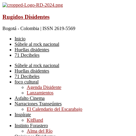
Rugidos Disidentes
Bogotá - Colombia | ISSN 2619-5569
Inicio
Súbele al rock nacional
Huellas disidentes
71 Decibeles
Súbele al rock nacional
Huellas disidentes
71 Decibeles
foco cultural
Agenda Disidente
Lanzamientos
Asfalto Cinema
Narraciones Transeúntes
El Calendario del Escarabajo
Inspírate
KitBand
Instinto Forastero
Alma del Río