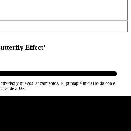
tterfly Effect’
tividad y nuevos lanzamientos. El puntapié inicial lo da con el
inales de 2023.