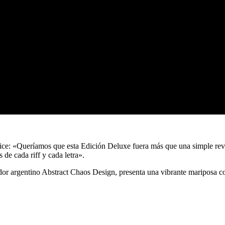
os dice: «Queríamos que esta Edición Deluxe fuera más que una simple re
 de cada riff y cada letra».
dor argentino Abstract Chaos Design, presenta una vibrante mariposa co