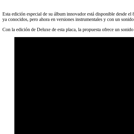
Esta edición especial de su álbum innovador está disponible desde el 8
ya conocidos, pero ahora en versiones instrumentales y con un sonid
Con la edición de Deluxe de esta placa, la propuesta ofrece un sonid