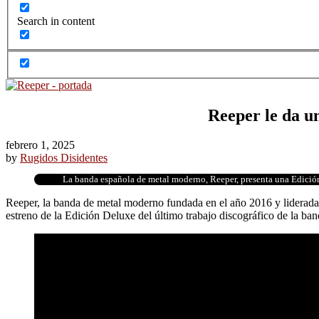
Search in content
Reeper le da u
febrero 1, 2025
by
Rugidos Disidentes
La banda española de metal moderno, Reeper, presenta una Edición 
Reeper, la banda de metal moderno fundada en el año 2016 y liderada p
estreno de la Edición Deluxe del último trabajo discográfico de la ban