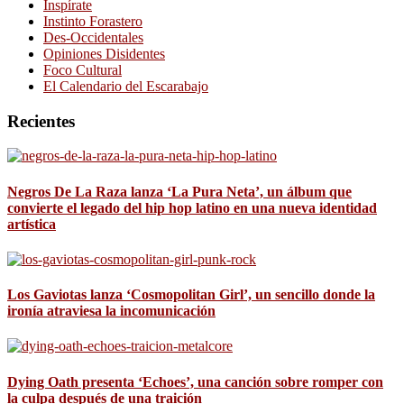
Inspírate
Instinto Forastero
Des-Occidentales
Opiniones Disidentes
Foco Cultural
El Calendario del Escarabajo
Recientes
Negros De La Raza lanza ‘La Pura Neta’, un álbum que
convierte el legado del hip hop latino en una nueva identidad
artística
Los Gaviotas lanza ‘Cosmopolitan Girl’, un sencillo donde la
ironía atraviesa la incomunicación
Dying Oath presenta ‘Echoes’, una canción sobre romper con
la culpa después de una traición