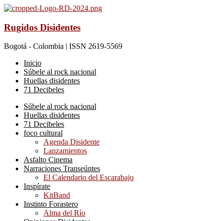
Rugidos Disidentes
Bogotá - Colombia | ISSN 2619-5569
Inicio
Súbele al rock nacional
Huellas disidentes
71 Decibeles
Súbele al rock nacional
Huellas disidentes
71 Decibeles
foco cultural
Agenda Disidente
Lanzamientos
Asfalto Cinema
Narraciones Transeúntes
El Calendario del Escarabajo
Inspírate
KitBand
Instinto Forastero
Alma del Río