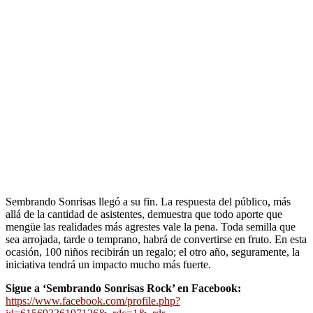
Sembrando Sonrisas llegó a su fin. La respuesta del público, más
allá de la cantidad de asistentes, demuestra que todo aporte que
mengüe las realidades más agrestes vale la pena. Toda semilla que
sea arrojada, tarde o temprano, habrá de convertirse en fruto. En esta
ocasión, 100 niños recibirán un regalo; el otro año, seguramente, la
iniciativa tendrá un impacto mucho más fuerte.
Sigue a ‘Sembrando Sonrisas Rock’ en Facebook:
https://www.facebook.com/profile.php?