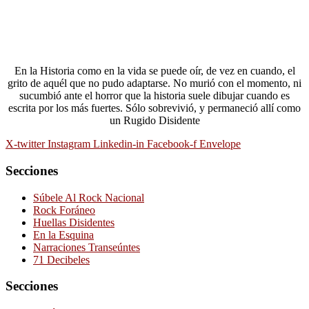
En la Historia como en la vida se puede oír, de vez en cuando, el
grito de aquél que no pudo adaptarse. No murió con el momento, ni
sucumbió ante el horror que la historia suele dibujar cuando es
escrita por los más fuertes. Sólo sobrevivió, y permaneció allí como
un Rugido Disidente
X-twitter
Instagram
Linkedin-in
Facebook-f
Envelope
Secciones
Súbele Al Rock Nacional
Rock Foráneo
Huellas Disidentes
En la Esquina
Narraciones Transeúntes
71 Decibeles
Secciones