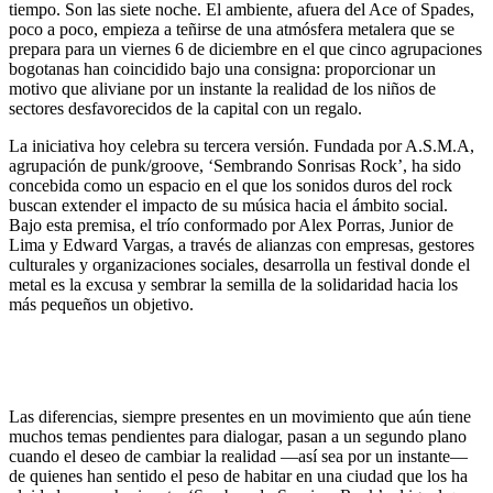
tiempo. Son las siete noche. El ambiente, afuera del Ace of Spades,
poco a poco, empieza a teñirse de una atmósfera metalera que se
prepara para un viernes 6 de diciembre en el que cinco agrupaciones
bogotanas han coincidido bajo una consigna: proporcionar un
motivo que aliviane por un instante la realidad de los niños de
sectores desfavorecidos de la capital con un regalo.
La iniciativa hoy celebra su tercera versión. Fundada por A.S.M.A,
agrupación de punk/groove, ‘Sembrando Sonrisas Rock’, ha sido
concebida como un espacio en el que los sonidos duros del rock
buscan extender el impacto de su música hacia el ámbito social.
Bajo esta premisa, el trío conformado por Alex Porras, Junior de
Lima y Edward Vargas, a través de alianzas con empresas, gestores
culturales y organizaciones sociales, desarrolla un festival donde el
metal es la excusa y sembrar la semilla de la solidaridad hacia los
más pequeños un objetivo.
Las diferencias, siempre presentes en un movimiento que aún tiene
muchos temas pendientes para dialogar, pasan a un segundo plano
cuando el deseo de cambiar la realidad ―así sea por un instante―
de quienes han sentido el peso de habitar en una ciudad que los ha