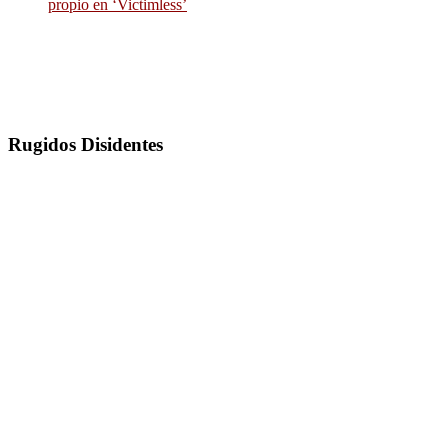
propio en ‘Victimless’
Rugidos Disidentes