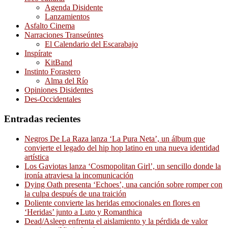
Agenda Disidente
Lanzamientos
Asfalto Cinema
Narraciones Transeúntes
El Calendario del Escarabajo
Inspírate
KitBand
Instinto Forastero
Alma del Río
Opiniones Disidentes
Des-Occidentales
Entradas recientes
Negros De La Raza lanza ‘La Pura Neta’, un álbum que
convierte el legado del hip hop latino en una nueva identidad
artística
Los Gaviotas lanza ‘Cosmopolitan Girl’, un sencillo donde la
ironía atraviesa la incomunicación
Dying Oath presenta ‘Echoes’, una canción sobre romper con
la culpa después de una traición
Doliente convierte las heridas emocionales en flores en
‘Heridas’ junto a Luto y Romanthica
Dead/Asleep enfrenta el aislamiento y la pérdida de valor