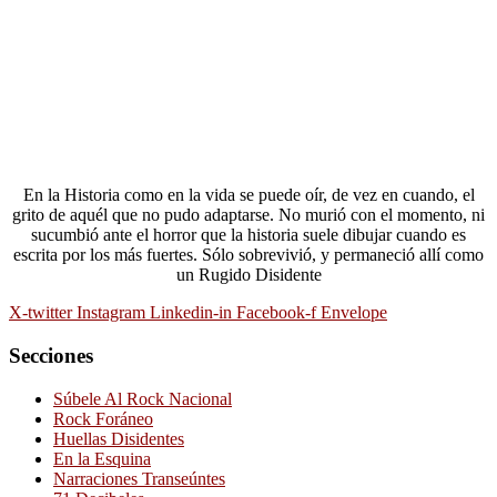
En la Historia como en la vida se puede oír, de vez en cuando, el
grito de aquél que no pudo adaptarse. No murió con el momento, ni
sucumbió ante el horror que la historia suele dibujar cuando es
escrita por los más fuertes. Sólo sobrevivió, y permaneció allí como
un Rugido Disidente
X-twitter
Instagram
Linkedin-in
Facebook-f
Envelope
Secciones
Súbele Al Rock Nacional
Rock Foráneo
Huellas Disidentes
En la Esquina
Narraciones Transeúntes