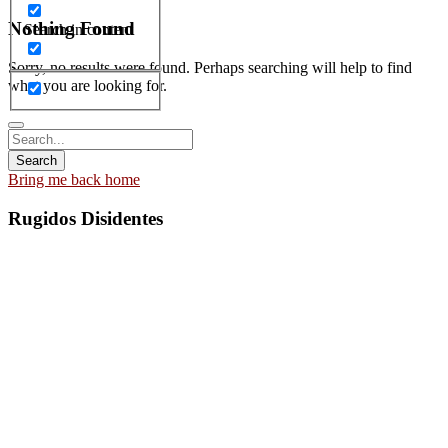
Nothing Found
Search in content
Sorry, no results were found. Perhaps searching will help to find
what you are looking for.
Bring me back home
Rugidos Disidentes