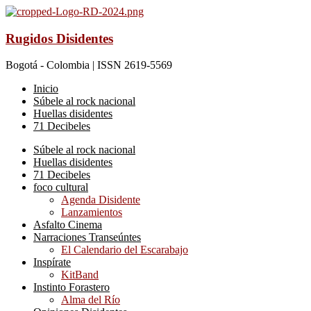
Rugidos Disidentes
Bogotá - Colombia | ISSN 2619-5569
Inicio
Súbele al rock nacional
Huellas disidentes
71 Decibeles
Súbele al rock nacional
Huellas disidentes
71 Decibeles
foco cultural
Agenda Disidente
Lanzamientos
Asfalto Cinema
Narraciones Transeúntes
El Calendario del Escarabajo
Inspírate
KitBand
Instinto Forastero
Alma del Río