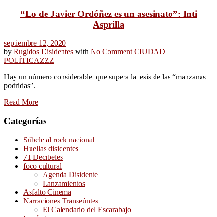
“Lo de Javier Ordóñez es un asesinato”: Inti
Asprilla
septiembre 12, 2020
by
Rugidos Disidentes
with
No Comment
CIUDAD
POLÍTICA
ZZZ
Hay un número considerable, que supera la tesis de las “manzanas
podridas”.
Read More
Categorías
Súbele al rock nacional
Huellas disidentes
71 Decibeles
foco cultural
Agenda Disidente
Lanzamientos
Asfalto Cinema
Narraciones Transeúntes
El Calendario del Escarabajo