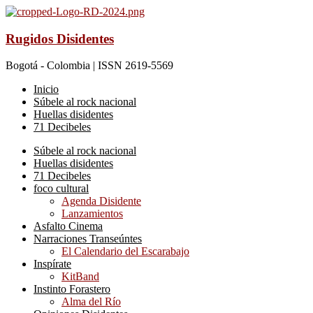
Rugidos Disidentes
Bogotá - Colombia | ISSN 2619-5569
Inicio
Súbele al rock nacional
Huellas disidentes
71 Decibeles
Súbele al rock nacional
Huellas disidentes
71 Decibeles
foco cultural
Agenda Disidente
Lanzamientos
Asfalto Cinema
Narraciones Transeúntes
El Calendario del Escarabajo
Inspírate
KitBand
Instinto Forastero
Alma del Río