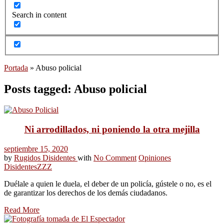
Search in content
Portada
»
Abuso policial
Posts tagged: Abuso policial
Ni arrodillados, ni poniendo la otra mejilla
septiembre 15, 2020
by
Rugidos Disidentes
with
No Comment
Opiniones
Disidentes
ZZZ
Duélale a quien le duela, el deber de un policía, gústele o no, es el
de garantizar los derechos de los demás ciudadanos.
Read More