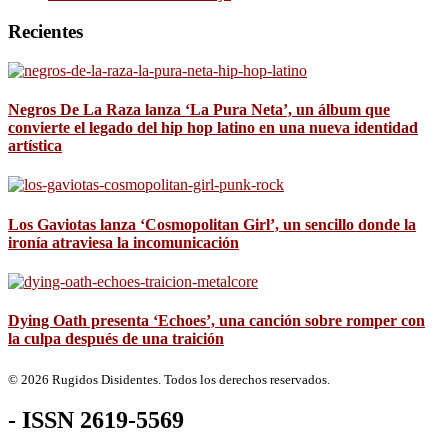
Recientes
Negros De La Raza lanza ‘La Pura Neta’, un álbum que
convierte el legado del hip hop latino en una nueva identidad
artística
Los Gaviotas lanza ‘Cosmopolitan Girl’, un sencillo donde la
ironía atraviesa la incomunicación
Dying Oath presenta ‘Echoes’, una canción sobre romper con
la culpa después de una traición
© 2026 Rugidos Disidentes. Todos los derechos reservados.
- ISSN 2619-5569