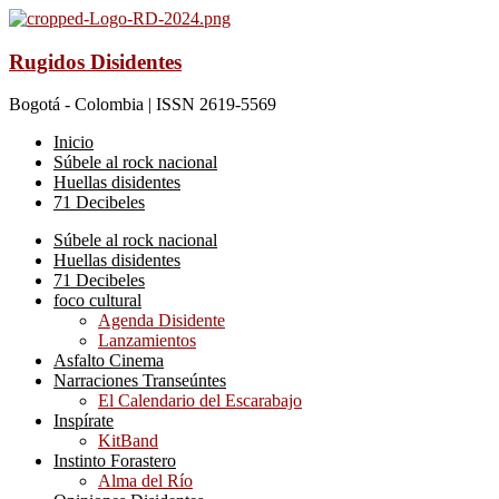
Rugidos Disidentes
Bogotá - Colombia | ISSN 2619-5569
Inicio
Súbele al rock nacional
Huellas disidentes
71 Decibeles
Súbele al rock nacional
Huellas disidentes
71 Decibeles
foco cultural
Agenda Disidente
Lanzamientos
Asfalto Cinema
Narraciones Transeúntes
El Calendario del Escarabajo
Inspírate
KitBand
Instinto Forastero
Alma del Río