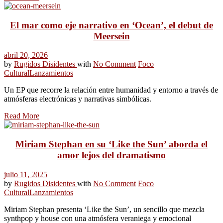
El mar como eje narrativo en ‘Ocean’, el debut de
Meersein
abril 20, 2026
by
Rugidos Disidentes
with
No Comment
Foco
Cultural
Lanzamientos
Un EP que recorre la relación entre humanidad y entorno a través de
atmósferas electrónicas y narrativas simbólicas.
Read More
Miriam Stephan en su ‘Like the Sun’ aborda el
amor lejos del dramatismo
julio 11, 2025
by
Rugidos Disidentes
with
No Comment
Foco
Cultural
Lanzamientos
Miriam Stephan presenta ‘Like the Sun’, un sencillo que mezcla
synthpop y house con una atmósfera veraniega y emocional