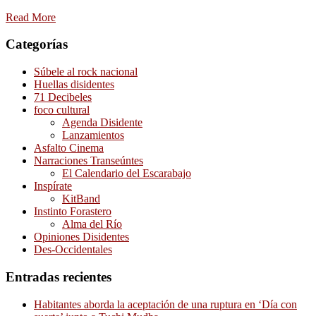
Read More
Categorías
Súbele al rock nacional
Huellas disidentes
71 Decibeles
foco cultural
Agenda Disidente
Lanzamientos
Asfalto Cinema
Narraciones Transeúntes
El Calendario del Escarabajo
Inspírate
KitBand
Instinto Forastero
Alma del Río
Opiniones Disidentes
Des-Occidentales
Entradas recientes
Habitantes aborda la aceptación de una ruptura en ‘Día con