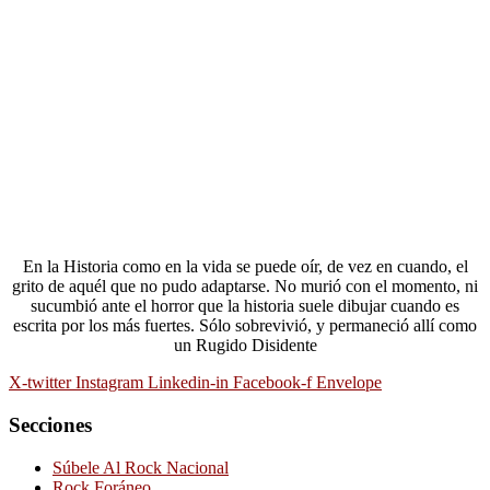
En la Historia como en la vida se puede oír, de vez en cuando, el
grito de aquél que no pudo adaptarse. No murió con el momento, ni
sucumbió ante el horror que la historia suele dibujar cuando es
escrita por los más fuertes. Sólo sobrevivió, y permaneció allí como
un Rugido Disidente
X-twitter
Instagram
Linkedin-in
Facebook-f
Envelope
Secciones
Súbele Al Rock Nacional
Rock Foráneo