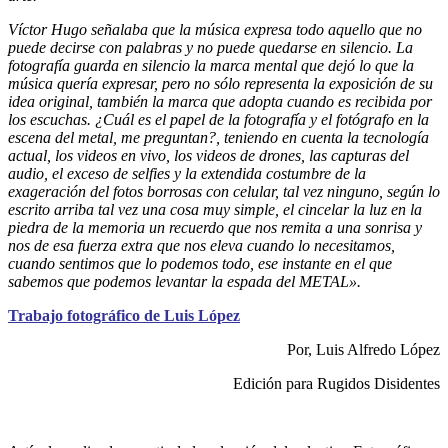
Víctor Hugo señalaba que la música expresa todo aquello que no
puede decirse con palabras y no puede quedarse en silencio. La
fotografía guarda en silencio la marca mental que dejó lo que la
música quería expresar, pero no sólo representa la exposición de su
idea original, también la marca que adopta cuando es recibida por
los escuchas. ¿Cuál es el papel de la fotografía y el fotógrafo en la
escena del metal, me preguntan?, teniendo en cuenta la tecnología
actual, los videos en vivo, los videos de drones, las capturas del
audio, el exceso de selfies y la extendida costumbre de la
exageración del fotos borrosas con celular, tal vez ninguno, según lo
escrito arriba tal vez una cosa muy simple, el cincelar la luz en la
piedra de la memoria un recuerdo que nos remita a una sonrisa y
nos de esa fuerza extra que nos eleva cuando lo necesitamos,
cuando sentimos que lo podemos todo, ese instante en el que
sabemos que podemos levantar la espada del METAL».
Trabajo fotográfico de Luis López
Por, Luis Alfredo López
Edición para Rugidos Disidentes