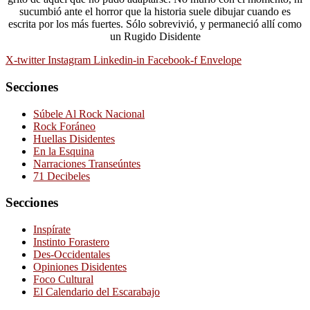
sucumbió ante el horror que la historia suele dibujar cuando es
escrita por los más fuertes. Sólo sobrevivió, y permaneció allí como
un Rugido Disidente
X-twitter
Instagram
Linkedin-in
Facebook-f
Envelope
Secciones
Súbele Al Rock Nacional
Rock Foráneo
Huellas Disidentes
En la Esquina
Narraciones Transeúntes
71 Decibeles
Secciones
Inspírate
Instinto Forastero
Des-Occidentales
Opiniones Disidentes
Foco Cultural
El Calendario del Escarabajo