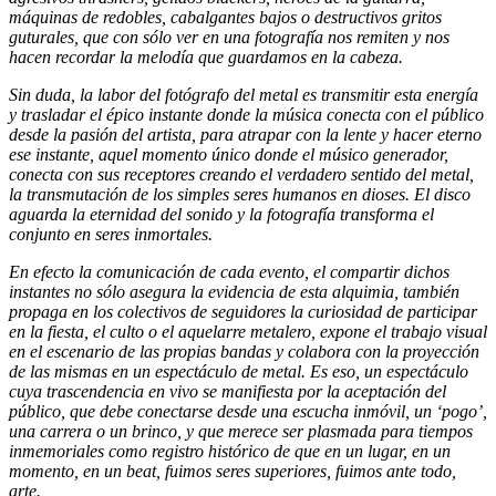
máquinas de redobles, cabalgantes bajos o destructivos gritos
guturales, que con sólo ver en una fotografía nos remiten y nos
hacen recordar la melodía que guardamos en la cabeza.
Sin duda, la labor del fotógrafo del metal es transmitir esta energía
y trasladar el épico instante donde la música conecta con el público
desde la pasión del artista, para atrapar con la lente y hacer eterno
ese instante, aquel momento único donde el músico generador,
conecta con sus receptores creando el verdadero sentido del metal,
la transmutación de los simples seres humanos en dioses. El disco
aguarda la eternidad del sonido y la fotografía transforma el
conjunto en seres inmortales.
En efecto la comunicación de cada evento, el compartir dichos
instantes no sólo asegura la evidencia de esta alquimia, también
propaga en los colectivos de seguidores la curiosidad de participar
en la fiesta, el culto o el aquelarre metalero, expone el trabajo visual
en el escenario de las propias bandas y colabora con la proyección
de las mismas en un espectáculo de metal. Es eso, un espectáculo
cuya trascendencia en vivo se manifiesta por la aceptación del
público, que debe conectarse desde una escucha inmóvil, un ‘pogo’,
una carrera o un brinco, y que merece ser plasmada para tiempos
inmemoriales como registro histórico de que en un lugar, en un
momento, en un beat, fuimos seres superiores, fuimos ante todo,
arte.