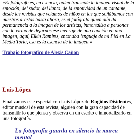
«El fotógrafo es, en esencia, quien transmite la imagen visual de la
emoción, del sudor, del llanto, de la emotividad de un cantante,
desde las revistas que veíamos de niños en las que soñábamos con
nuestros artistas hasta ahora, es el fotógrafo quien aún da
permanencia a la imagen de los artistas, inmortaliza a personas
con la virtud de dejarnos ese mensaje de una canción en una
imagen, aquí, Elkin Ramírez, entonaba lenguaje de mi Piel en La
Media Torta, esa es la esencia de la imagen.»
Trabajo fotográfico de Alexis Cañón
Luis López
Finalizamos este especial con Luis López de
Rugidos Disidentes
,
editor musical de esta revista, alguien con la gran capacidad de
transmitir lo que piensa y observa en un escrito e inmortalizarlo en
una fotografía.
La fotografía guarda en silencio la marca
mental