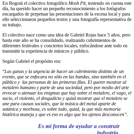
En Bogotá el colectivo fotográfico
Mosh Pit,
teniendo en cuenta este
día, ha querido hacer un pequeño reconocimiento a los fotógrafos
encargados de perpetuar las presentaciones de la escena local y para
ello seleccionaron pequeños textos y una fotografía representativa de
su trabajo.
El colectivo nace como una idea de Gabriel Rojas hace 5 años, pero
hasta este año se ha consolidado, realizando cubrimientos de
diferentes festivales y conciertos locales, enfocándose ante todo en
transmitir la experiencia de músicos y público.
Según Gabriel el propósito era:
“
Las ganas y la urgencia de hacer un cubrimiento distinto de un
evento, que se enfocara no sólo en las bandas, sino también en el
público y las personas de las primeras filas. El querer mostrar al
metalero humano y parte de una sociedad, pero por medio del arte
revocar o atenuar los enigmas que hay sobre el metalero, el vago, el
sucio, el violento, el drogadicto y quizá mostrar que el metalero se
une para causas sociales, que la música del metal aparte de
satánica y morbosa, es sobre todo, quizá, la que más memoria
histórica maneja y que es eso es algo que los ajenos desconocen”.
Es mi forma de ayudar a construir
industria,