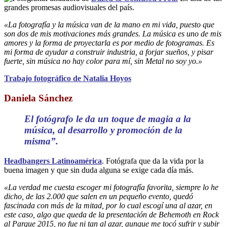
grandes promesas audiovisuales del país.
«La fotografía y la música van de la mano en mi vida, puesto que
son dos de mis motivaciones más grandes. La música es uno de mis
amores y la forma de proyectarla es por medio de fotogramas. Es
mi forma de ayudar a construir industria, a forjar sueños, y pisar
fuerte, sin música no hay color para mí, sin Metal no soy yo.»
Trabajo fotográfico de Natalia Hoyos
Daniela Sánchez
El fotógrafo le da un toque de magia a la
música, al desarrollo y promoción de la
misma”.
Headbangers Latinoamérica
. Fotógrafa que da la vida por la
buena imagen y que sin duda alguna se exige cada día más.
«La verdad me cuesta escoger mi fotografía favorita, siempre lo he
dicho, de las 2.000 que salen en un pequeño evento, quedó
fascinada con más de la mitad, por lo cual escogí una al azar, en
este caso, algo que queda de la presentación de Behemoth en Rock
al Parque 2015, no fue ni tan al azar, aunque me tocó sufrir y subir