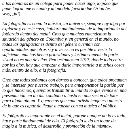
a los hombros de un colega para poder hacer algo, lo poco que
pude lograr, me encantó y mi modelo favorito fue Orion (es
sexy, ¡ja!).
La fotografía es como la música, un universo, siempre hay algo por
explorar y en este caso, hablaré puntualmente de la importancia del
fotógrafo dentro del metal. Creo que muchos entendemos la
situación del género en Colombia y, en general en el mundo, no
todas las agrupaciones dentro del género cuentan con
oportunidades que otras sí y a veces no es posible invertir lo
suficiente, muchos tienen prioridades y lastimosamente la parte
visual no es una de ellas. Pero estamos en 2017, donde todo entra
por los ojos, hay que empezar a darle importancia a muchas cosas
más, dentro de ello, a la fotografía.
Creo que todos soñamos con darnos a conocer, que todos pregunten
y se interesen por nuestro trabajo, pero anteponemos la pasión por
lo que hacemos, queremos transmitir al mundo lo que vemos en una
presentación, en un día cotidiano o hasta en una sesión de fotos
para algún álbum. Y queremos que cada artista tenga esa muestra,
de lo que es capaz de llegar a causar con su música al público.
El fotógrafo es importante en el metal, porque aunque no lo es todo,
hace parte fundamental de ello. El fotógrafo le da un toque de
magia a la música, al desarrollo y promoción de la misma».