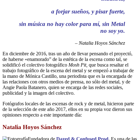
a forjar sueños, y pisar fuerte,
sin música no hay color para mí, sin Metal
no soy yo.
– Natalia Hoyos Sánchez
En diciembre de 2016, tras un año de llevar pensando el proyectó,
de haberse «enamorado” de la estética de la escena como tal, se
solidificó el colectivo fotográfico
Mosh Pit,
que busca resaltar el
trabajo fotográfico de la escena del metal y se empezó a trabajar de
la mano de Mónica Castillo, una periodista que es la encargada de
las relaciones con otros medios de prensa, no sólo del metal, y de
Angie Paola Batanero, quien se encarga de las redes sociales,
publicidad y la imagen del colectivo.
Fotógrafos locales de las escenas de rock y de metal, hicieron parte
de la selección de este año 2017, ellos en su propia voz dieron sus
opiniones respecto a este importante día:
Natalia Hoyos Sánchez
Fundadora de
Dazed & Confused Prod.
Es una de las