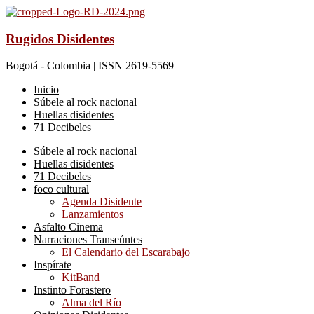
Rugidos Disidentes
Bogotá - Colombia | ISSN 2619-5569
Inicio
Súbele al rock nacional
Huellas disidentes
71 Decibeles
Súbele al rock nacional
Huellas disidentes
71 Decibeles
foco cultural
Agenda Disidente
Lanzamientos
Asfalto Cinema
Narraciones Transeúntes
El Calendario del Escarabajo
Inspírate
KitBand
Instinto Forastero
Alma del Río