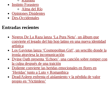
KitBand
Instinto Forastero
Alma del Río
Opiniones Disidentes
Des-Occidentales
Entradas recientes
Negros De La Raza lanza ‘La Pura Neta’, un álbum que
convierte el legado del hip hop latino en una nueva identidad
artística
Los Gaviotas lanza ‘Cosmopolitan Girl’, un sencillo donde la
ironía atraviesa la incomunicación
Dying Oath presenta ‘Echoes’, una canción sobre romper con
la culpa después de una traición
Doliente convierte las heridas emocionales en flores en
‘Heridas’ junto a Luto y Romanthica
Dead/Asleep enfrenta el aislamiento y la pérdida de valor
propio en ‘Victimless’