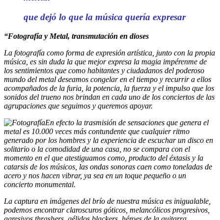
que dejó lo que la música quería expresar
“Fotografía y Metal, transmutación en dioses
La fotografía como forma de expresión artística, junto con la propia
música, es sin duda la que mejor expresa la magia impérenme de
los sentimientos que como habitantes y ciudadanos del poderoso
mundo del metal deseamos congelar en el tiempo y recurrir a ellos
acompañados de la furia, la potencia, la fuerza y el impulso que los
sonidos del trueno nos brindan en cada uno de los conciertos de las
agrupaciones que seguimos y queremos apoyar.
En efecto la trasmisión de sensaciones que genera el
metal es 10.000 veces más contundente que cualquier ritmo
generado por los hombres y la experiencia de escuchar un disco en
solitario o la comodidad de una casa, no se compara con el
momento en el que atestiguamos como, producto del éxtasis y la
catarsis de los músicos, las ondas sonoras caen como toneladas de
acero y nos hacen vibrar, ya sea en un toque pequeño o un
concierto monumental.
La captura en imágenes del brío de nuestra música es inigualable,
podemos encontrar claroscuros góticos, melancólicos progresivos,
agresivos thrashers, gélidos blackers, héroes de la guitarra,