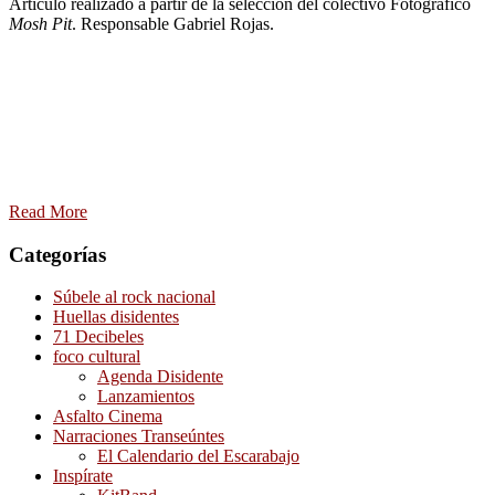
Artículo realizado a partir de la selección del colectivo Fotográfico
Mosh Pit
. Responsable Gabriel Rojas.
Read More
Categorías
Súbele al rock nacional
Huellas disidentes
71 Decibeles
foco cultural
Agenda Disidente
Lanzamientos
Asfalto Cinema
Narraciones Transeúntes
El Calendario del Escarabajo
Inspírate