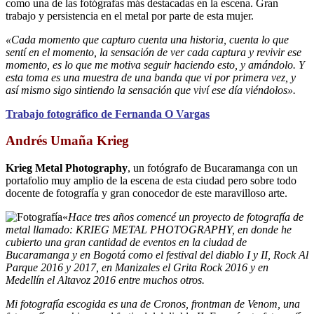
como una de las fotógrafas más destacadas en la escena. Gran
trabajo y persistencia en el metal por parte de esta mujer.
«Cada momento que capturo cuenta una historia, cuenta lo que
sentí en el momento, la sensación de ver cada captura y revivir ese
momento, es lo que me motiva seguir haciendo esto, y amándolo. Y
esta toma es una muestra de una banda que vi por primera vez, y
así mismo sigo sintiendo la sensación que viví ese día viéndolos».
Trabajo fotográfico de Fernanda O Vargas
Andrés Umaña Krieg
Krieg Metal Photography
, un fotógrafo de Bucaramanga con un
portafolio muy amplio de la escena de esta ciudad pero sobre todo
docente de fotografía y gran conocedor de este maravilloso arte.
«
Hace tres años comencé un proyecto de fotografía de
metal llamado: KRIEG METAL PHOTOGRAPHY, en donde he
cubierto una gran cantidad de eventos en la ciudad de
Bucaramanga y en Bogotá como el festival del diablo I y II, Rock Al
Parque 2016 y 2017, en Manizales el Grita Rock 2016 y en
Medellín el Altavoz 2016 entre muchos otros.
Mi fotografía escogida es una de Cronos, frontman de Venom, una