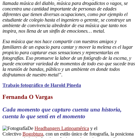
llamada música del diablo, música para drogadictos o vagos, se
concentra una cantidad importante de personas de edades
diferentes que tienen diversas ocupaciones, como por ejemplo el
estudiante de colegio hasta el ingeniero o gerente, se construye un
ambiente de convivencia alrededor de esa música que tanto nos
inspira, nos llena de un sinfín de emociones… metal.
Esa música que nos hace compartir con nuestros amigos y
familiares de un espacio para cantar y mover la melena es el lugar
propicio para capturar esas sensaciones y representarlas en
fotografías. Eso promueve la labor de un fotógrafo de la escena, y
puede encontrar variedad de momentos de todo eso que sucede tras
la reunión de bandas, público y un ambiente en donde todos
disfrutamos de nuestro metal”.
Trabajo fotográfico de Harold Pineda
Fernanda O Vargas
Cada momento que capturo cuenta una historia,
cuenta lo que sentí en el momento
De
Headbangers Latinoamérica
y el
Colectivo
Bogobtura
, con un estilo único de fotografía, la posiciona