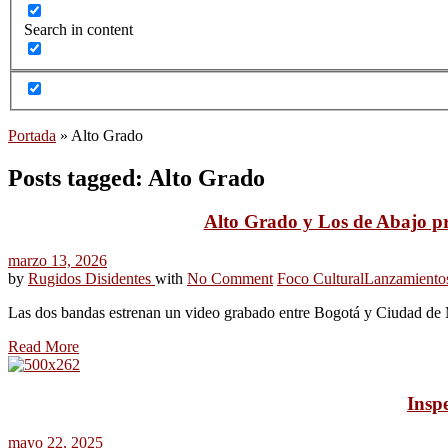
Search in content
Portada
»
Alto Grado
Posts tagged: Alto Grado
Alto Grado y Los de Abajo pr
marzo 13, 2026
by
Rugidos Disidentes
with
No Comment
Foco Cultural
Lanzamiento
Las dos bandas estrenan un video grabado entre Bogotá y Ciudad de M
Read More
Insp
mayo 22, 2025