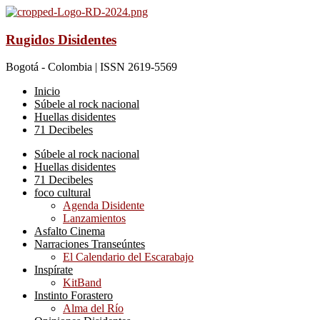
Rugidos Disidentes
Bogotá - Colombia | ISSN 2619-5569
Inicio
Súbele al rock nacional
Huellas disidentes
71 Decibeles
Súbele al rock nacional
Huellas disidentes
71 Decibeles
foco cultural
Agenda Disidente
Lanzamientos
Asfalto Cinema
Narraciones Transeúntes
El Calendario del Escarabajo
Inspírate
KitBand
Instinto Forastero
Alma del Río