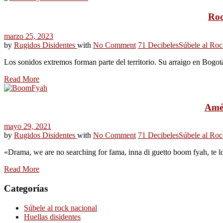
Roc
marzo 25, 2023
by
Rugidos Disidentes
with
No Comment
71 Decibeles
Súbele al Roc
Los sonidos extremos forman parte del territorio. Su arraigo en Bogot
Read More
Amér
mayo 29, 2021
by
Rugidos Disidentes
with
No Comment
71 Decibeles
Súbele al Roc
«Drama, we are no searching for fama, inna di guetto boom fyah, te 
Read More
Categorías
Súbele al rock nacional
Huellas disidentes