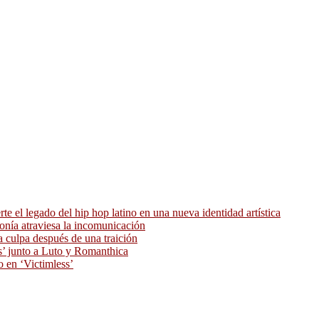
 el legado del hip hop latino en una nueva identidad artística
ronía atraviesa la incomunicación
 culpa después de una traición
as’ junto a Luto y Romanthica
o en ‘Victimless’