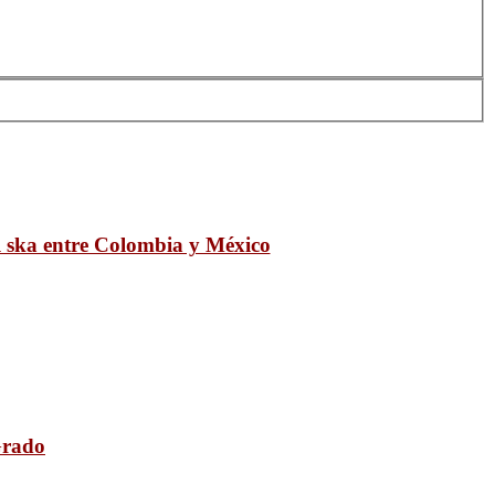
l ska entre Colombia y México
Grado