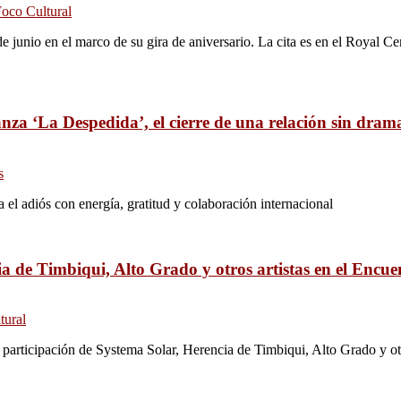
oco Cultural
junio en el marco de su gira de aniversario. La cita es en el Royal Ce
nza ‘La Despedida’, el cierre de una relación sin drama
s
el adiós con energía, gratitud y colaboración internacional
a de Timbiqui, Alto Grado y otros artistas en el Encu
tural
 participación de Systema Solar, Herencia de Timbiqui, Alto Grado y otr