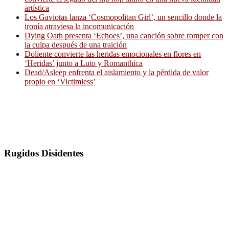
artística
Los Gaviotas lanza ‘Cosmopolitan Girl’, un sencillo donde la
ironía atraviesa la incomunicación
Dying Oath presenta ‘Echoes’, una canción sobre romper con
la culpa después de una traición
Doliente convierte las heridas emocionales en flores en
‘Heridas’ junto a Luto y Romanthica
Dead/Asleep enfrenta el aislamiento y la pérdida de valor
propio en ‘Victimless’
Rugidos Disidentes