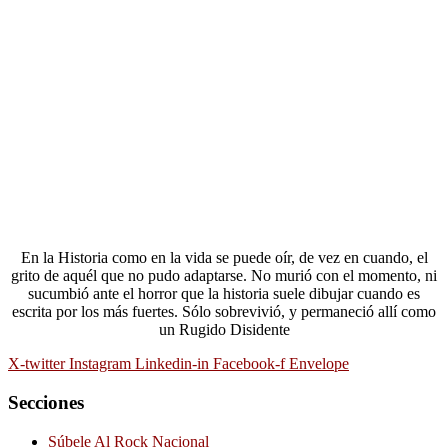
En la Historia como en la vida se puede oír, de vez en cuando, el
grito de aquél que no pudo adaptarse. No murió con el momento, ni
sucumbió ante el horror que la historia suele dibujar cuando es
escrita por los más fuertes. Sólo sobrevivió, y permaneció allí como
un Rugido Disidente
X-twitter
Instagram
Linkedin-in
Facebook-f
Envelope
Secciones
Súbele Al Rock Nacional