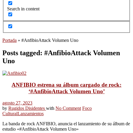
Search in content
Portada
»
#AnfibioAttack Volumen Uno
Posts tagged: #AnfibioAttack Volumen
Uno
ANFIBIO estrena su álbum cargado de rock:
‘#AnfibioAttack Volumen Uno’
agosto 27, 2023
by
Rugidos Disidentes
with
No Comment
Foco
Cultural
Lanzamientos
La banda de rock ANFIBIO, anuncia el lanzamiento de su álbum de
estudio «#AnfibioAttack Volumen Uno»