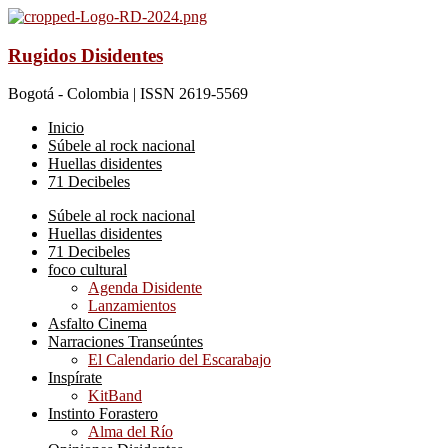
Rugidos Disidentes
Bogotá - Colombia | ISSN 2619-5569
Inicio
Súbele al rock nacional
Huellas disidentes
71 Decibeles
Súbele al rock nacional
Huellas disidentes
71 Decibeles
foco cultural
Agenda Disidente
Lanzamientos
Asfalto Cinema
Narraciones Transeúntes
El Calendario del Escarabajo
Inspírate
KitBand
Instinto Forastero
Alma del Río