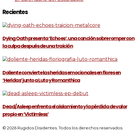
Recientes
Dying Oath presenta ‘Echoes’, una canción sobre romper con
la culpa después de una traición
Doliente convierte las heridas emocionales en flores en
‘Heridas’ junto a Luto y Romanthica
Dead/Asleep enfrenta el aislamiento y la pérdida de valor
propio en ‘Victimless’
© 2026 Rugidos Disidentes. Todos los derechos reservados.