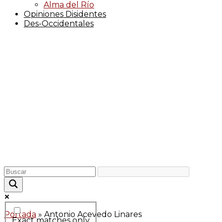
Alma del Río
Opiniones Disidentes
Des-Occidentales
Portada
»
Antonio Acevedo Linares
Exact matches only