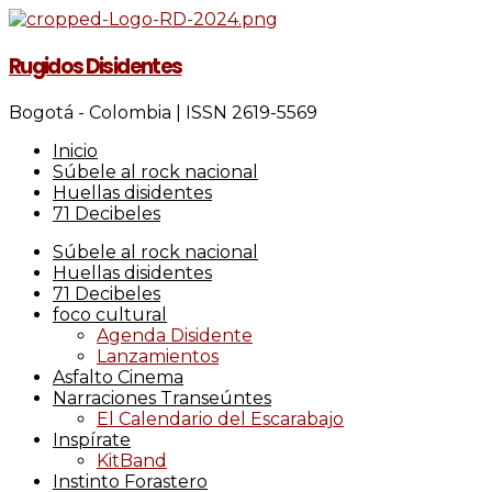
Rugidos Disidentes
Bogotá - Colombia | ISSN 2619-5569
Inicio
Súbele al rock nacional
Huellas disidentes
71 Decibeles
Súbele al rock nacional
Huellas disidentes
71 Decibeles
foco cultural
Agenda Disidente
Lanzamientos
Asfalto Cinema
Narraciones Transeúntes
El Calendario del Escarabajo
Inspírate
KitBand
Instinto Forastero