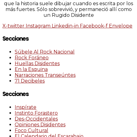
que la historia suele dibujar cuando es escrita por los
más fuertes. Sólo sobrevivió, y permaneció allí como
un Rugido Disidente
X-twitter
Instagram
Linkedin-in
Facebook-f
Envelope
Secciones
Súbele Al Rock Nacional
Rock Foráneo
Huellas Disidentes
En la Esquina
Narraciones Transeúntes
71 Decibeles
Secciones
Inspírate
Instinto Forastero
Des-Occidentales
Opiniones Disidentes
Foco Cultural
El Calendario del Escarabajo