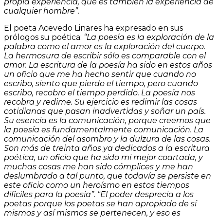
propia experiencia, que es también la experiencia de
cualquier hombre”.
El poeta Acevedo Linares ha expresado en sus
prólogos su poética:
“La poesía es la exploración de la
palabra como el amor es la exploración del cuerpo.
La hermosura de escribir sólo es comparable con el
amor. La escritura de la poesía ha sido en estos años
un oficio que me ha hecho sentir que cuando no
escribo, siento que pierdo el tiempo, pero cuando
escribo, recobro el tiempo perdido. La poesía nos
recobra y redime. Su ejercicio es redimir las cosas
cotidianas que pasan inadvertidas y soñar un país.
Su esencia es la comunicación, porque creemos que
la poesía es fundamentalmente comunicación. La
comunicación del asombro y la dulzura de las cosas.
Son más de treinta años ya dedicados a la escritura
poética, un oficio que ha sido mi mejor coartada, y
muchas cosas me han sido cómplices y me han
deslumbrado a tal punto, que todavía se persiste en
este oficio como un heroísmo en estos tiempos
difíciles para la poesía”
.
“El poder desprecia a los
poetas porque los poetas se han apropiado de sí
mismos y así mismos se pertenecen, y eso es