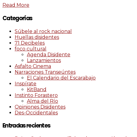
Read More
Categorías
Súbele al rock nacional
Huellas disidentes
71 Decibeles
foco cultural
Agenda Disidente
Lanzamientos
Asfalto Cinema
Narraciones Transeúntes
El Calendario del Escarabajo
Inspírate
KitBand
Instinto Forastero
Alma del Río
Opiniones Disidentes
Des-Occidentales
Entradas recientes