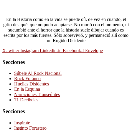
En la Historia como en la vida se puede oír, de vez en cuando, el
grito de aquél que no pudo adaptarse. No murió con el momento, ni
sucumbió ante el horror que la historia suele dibujar cuando es
escrita por los más fuertes. Sólo sobrevivió, y permaneció allí como
un Rugido Disidente
X-twitter
Instagram
Linkedin-in
Facebook-f
Envelope
Secciones
Súbele Al Rock Nacional
Rock Foráneo
Huellas Disidentes
En la Esquina
Narraciones Transeúntes
71 Decibeles
Secciones
Inspírate
Instinto Forastero