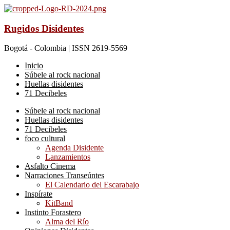
Rugidos Disidentes
Bogotá - Colombia | ISSN 2619-5569
Inicio
Súbele al rock nacional
Huellas disidentes
71 Decibeles
Súbele al rock nacional
Huellas disidentes
71 Decibeles
foco cultural
Agenda Disidente
Lanzamientos
Asfalto Cinema
Narraciones Transeúntes
El Calendario del Escarabajo
Inspírate
KitBand
Instinto Forastero
Alma del Río