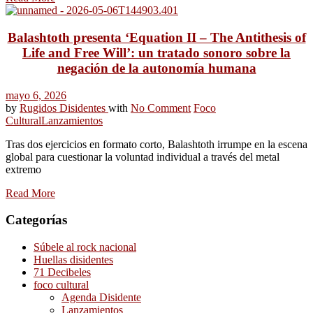
Balashtoth presenta ‘Equation II – The Antithesis of
Life and Free Will’: un tratado sonoro sobre la
negación de la autonomía humana
mayo 6, 2026
by
Rugidos Disidentes
with
No Comment
Foco
Cultural
Lanzamientos
Tras dos ejercicios en formato corto, Balashtoth irrumpe en la escena
global para cuestionar la voluntad individual a través del metal
extremo
Read More
Categorías
Súbele al rock nacional
Huellas disidentes
71 Decibeles
foco cultural
Agenda Disidente
Lanzamientos