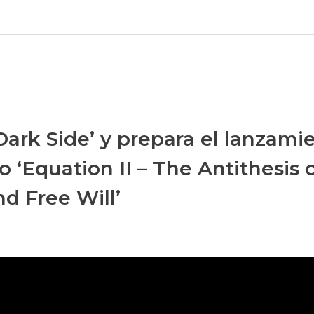
Dark Side’ y prepara el lanzami
 ‘Equation II – The Antithesis o
nd Free Will’