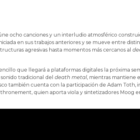
 reúne ocho canciones y un interludio atmosférico constru
iniciada en sus trabajos anteriores y se mueve entre disti
estructuras agresivas hasta momentos más cercanos al
de
sencillo que llegará a plataformas digitales la próxima se
 sonido tradicional del
death metal
, mientras mantiene e
sco también cuenta con la participación de Adam Toth, 
hronement, quien aporta viola y sintetizadores Moog en