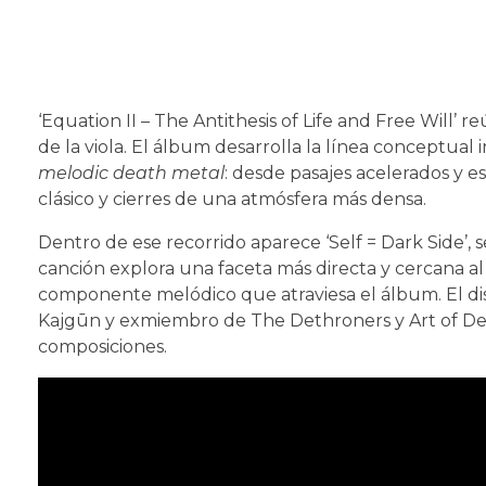
‘Equation II – The Antithesis of Life and Free Will’
de la viola. El álbum desarrolla la línea conceptual 
melodic death metal
: desde pasajes acelerados y 
clásico y cierres de una atmósfera más densa.
Dentro de ese recorrido aparece ‘Self = Dark Side’, 
canción explora una faceta más directa y cercana al
componente melódico que atraviesa el álbum. El di
Kajgūn y exmiembro de The Dethroners y Art of Det
composiciones.