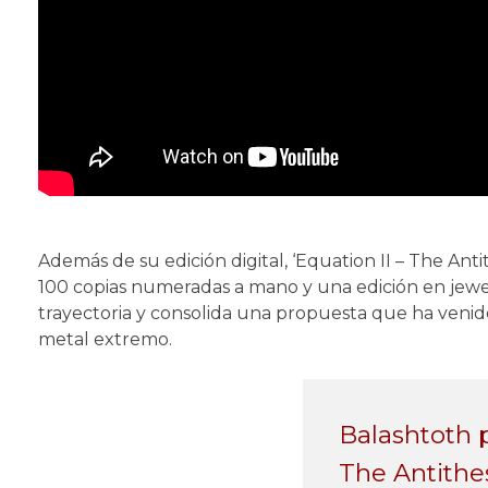
Además de su edición digital, ‘Equation II – The Anti
100 copias numeradas a mano y una edición en jewe
trayectoria y consolida una propuesta que ha venid
metal extremo.
Balashtoth p
The Antithes