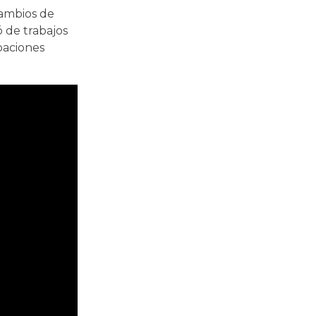
cambios de
 de trabajos
paciones