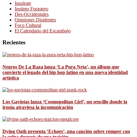
Inspírate
Instinto Forastero
Des-Occidentales
Opiniones Disidentes
Foco Cultural
El Calendario del Escarabajo
Recientes
Negros De La Raza lanza ‘La Pura Neta’, un álbum que
convierte el legado del hip hop latino en una nueva identidad
artística
Los Gaviotas lanza ‘Cosmopolitan Girl’, un sencillo donde la
ironía atraviesa la incomunicación
Dying Oath presenta ‘Echoes’, una canción sobre romper con
la culpa después de una traición