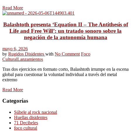
Read More
Balashtoth presenta ‘Equation II – The Antithesis of
Life and Free Will’: un tratado sonoro sobre la
negación de la autonomía humana
mayo 6, 2026
by
Rugidos Disidentes
with
No Comment
Foco
Cultural
Lanzamientos
Tras dos ejercicios en formato corto, Balashtoth irrumpe en la escena
global para cuestionar la voluntad individual a través del metal
extremo
Read More
Categorías
Súbele al rock nacional
Huellas disidentes
71 Decibeles
foco cultural