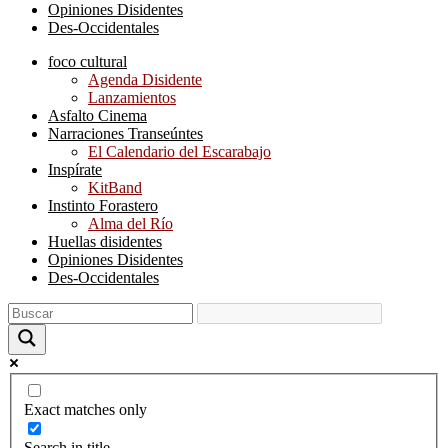
Opiniones Disidentes
Des-Occidentales
foco cultural
Agenda Disidente
Lanzamientos
Asfalto Cinema
Narraciones Transeúntes
El Calendario del Escarabajo
Inspírate
KitBand
Instinto Forastero
Alma del Río
Huellas disidentes
Opiniones Disidentes
Des-Occidentales
Exact matches only
Search in title