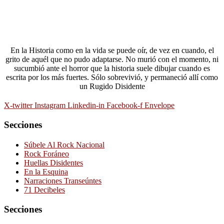
En la Historia como en la vida se puede oír, de vez en cuando, el
grito de aquél que no pudo adaptarse. No murió con el momento, ni
sucumbió ante el horror que la historia suele dibujar cuando es
escrita por los más fuertes. Sólo sobrevivió, y permaneció allí como
un Rugido Disidente
X-twitter
Instagram
Linkedin-in
Facebook-f
Envelope
Secciones
Súbele Al Rock Nacional
Rock Foráneo
Huellas Disidentes
En la Esquina
Narraciones Transeúntes
71 Decibeles
Secciones