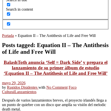
Search in content
Portada
»
Equation II – The Antithesis of Life and Free Will
Posts tagged: Equation II – The Antithesis
of Life and Free Will
BalashToth anuncia ‘Self = Dark Side’ y prepara el
lanzamiento de su primer álbum de estudio
‘Equation II – The Antithesis of Life and Free Will’
mayo 29, 2026
by
Rugidos Disidentes
with
No Comment
Foco
Cultural
Lanzamientos
Después de varios lanzamientos breves, el proyecto irlandés llega a
un punto de quiebre con un disco que amplía su visión del melodic
death metal.