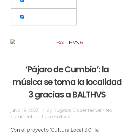
‘Pájaro de Cumbia’: la
música se toma la localidad
3 gracias a BALTHVS
junio 19, 2023
by
Rugidos Disidentes
with
No
Comment
Foco Cultural
Con el proyecto ‘Cultura Local 3.0’, la