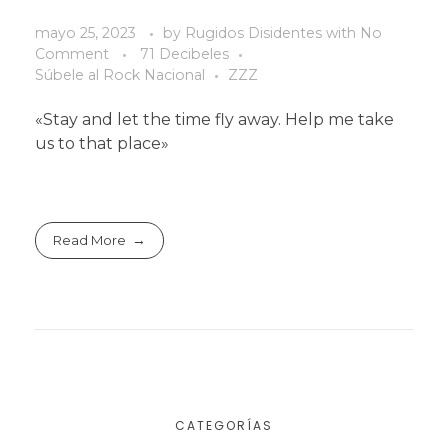
mayo 25, 2023
by
Rugidos Disidentes
with
No
Comment
71 Decibeles
Súbele al Rock Nacional
ZZZ
«Stay and let the time fly away. Help me take
us to that place»
Read More
CATEGORÍAS