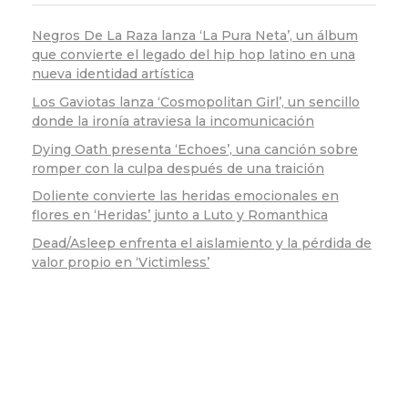
Negros De La Raza lanza ‘La Pura Neta’, un álbum
que convierte el legado del hip hop latino en una
nueva identidad artística
Los Gaviotas lanza ‘Cosmopolitan Girl’, un sencillo
donde la ironía atraviesa la incomunicación
Dying Oath presenta ‘Echoes’, una canción sobre
romper con la culpa después de una traición
Doliente convierte las heridas emocionales en
flores en ‘Heridas’ junto a Luto y Romanthica
Dead/Asleep enfrenta el aislamiento y la pérdida de
valor propio en ‘Victimless’