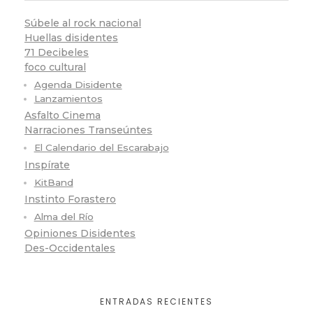
Súbele al rock nacional
Huellas disidentes
71 Decibeles
foco cultural
Agenda Disidente
Lanzamientos
Asfalto Cinema
Narraciones Transeúntes
El Calendario del Escarabajo
Inspírate
KitBand
Instinto Forastero
Alma del Río
Opiniones Disidentes
Des-Occidentales
ENTRADAS RECIENTES