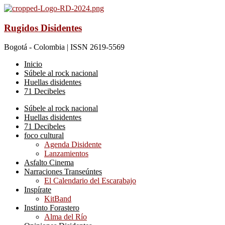
Rugidos Disidentes
Bogotá - Colombia | ISSN 2619-5569
Inicio
Súbele al rock nacional
Huellas disidentes
71 Decibeles
Súbele al rock nacional
Huellas disidentes
71 Decibeles
foco cultural
Agenda Disidente
Lanzamientos
Asfalto Cinema
Narraciones Transeúntes
El Calendario del Escarabajo
Inspírate
KitBand
Instinto Forastero
Alma del Río