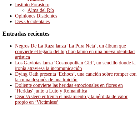
Instinto Forastero
Alma del Río
Opiniones Disidentes
Des-Occidentales
Entradas recientes
Negros De La Raza lanza ‘La Pura Neta’, un álbum que
convierte el legado del hip hop latino en una nueva identidad
artística
Los Gaviotas lanza ‘Cosmopolitan Girl’, un sencillo donde la
ironía atraviesa la incomunicación
Dying Oath presenta ‘Echoes’, una canción sobre romper con
la culpa después de una traición
Doliente convierte las heridas emocionales en flores en
‘Heridas’ junto a Luto y Romanthica
Dead/Asleep enfrenta el aislamiento y la pérdida de valor
propio en ‘Victimless’