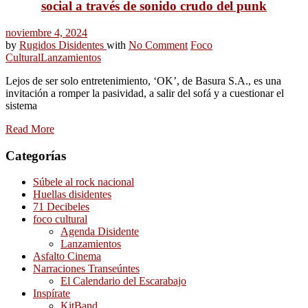
social a través de sonido crudo del punk
noviembre 4, 2024
by
Rugidos Disidentes
with
No Comment
Foco
Cultural
Lanzamientos
Lejos de ser solo entretenimiento, ‘OK’, de Basura S.A., es una
invitación a romper la pasividad, a salir del sofá y a cuestionar el
sistema
Read More
Categorías
Súbele al rock nacional
Huellas disidentes
71 Decibeles
foco cultural
Agenda Disidente
Lanzamientos
Asfalto Cinema
Narraciones Transeúntes
El Calendario del Escarabajo
Inspírate
KitBand