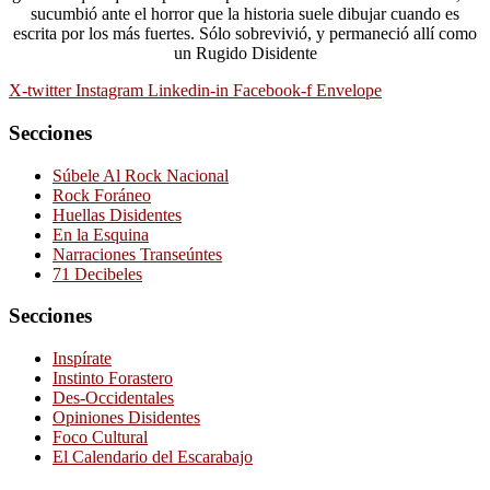
sucumbió ante el horror que la historia suele dibujar cuando es
escrita por los más fuertes. Sólo sobrevivió, y permaneció allí como
un Rugido Disidente
X-twitter
Instagram
Linkedin-in
Facebook-f
Envelope
Secciones
Súbele Al Rock Nacional
Rock Foráneo
Huellas Disidentes
En la Esquina
Narraciones Transeúntes
71 Decibeles
Secciones
Inspírate
Instinto Forastero
Des-Occidentales
Opiniones Disidentes
Foco Cultural
El Calendario del Escarabajo