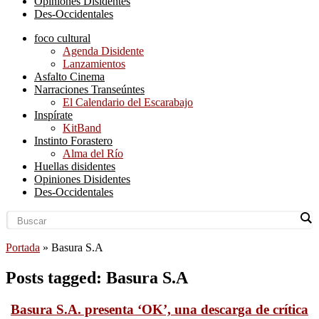
Opiniones Disidentes
Des-Occidentales
foco cultural
Agenda Disidente
Lanzamientos
Asfalto Cinema
Narraciones Transeúntes
El Calendario del Escarabajo
Inspírate
KitBand
Instinto Forastero
Alma del Río
Huellas disidentes
Opiniones Disidentes
Des-Occidentales
Portada
»
Basura S.A
Posts tagged: Basura S.A
Basura S.A. presenta ‘OK’, una descarga de crítica