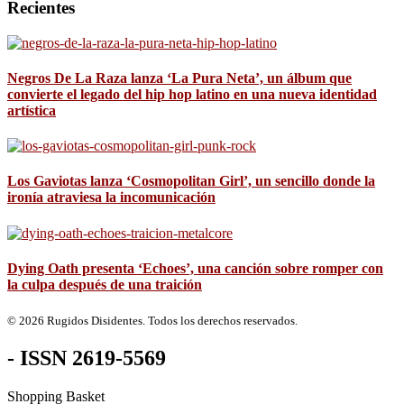
Recientes
Negros De La Raza lanza ‘La Pura Neta’, un álbum que
convierte el legado del hip hop latino en una nueva identidad
artística
Los Gaviotas lanza ‘Cosmopolitan Girl’, un sencillo donde la
ironía atraviesa la incomunicación
Dying Oath presenta ‘Echoes’, una canción sobre romper con
la culpa después de una traición
© 2026 Rugidos Disidentes. Todos los derechos reservados.
- ISSN 2619-5569
Shopping Basket