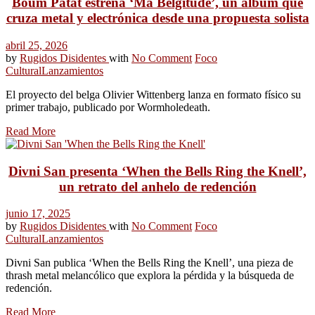
Boum Patat estrena ‘Ma Belgitude’, un álbum que
cruza metal y electrónica desde una propuesta solista
abril 25, 2026
by
Rugidos Disidentes
with
No Comment
Foco
Cultural
Lanzamientos
El proyecto del belga Olivier Wittenberg lanza en formato físico su
primer trabajo, publicado por Wormholedeath.
Read More
Divni San presenta ‘When the Bells Ring the Knell’,
un retrato del anhelo de redención
junio 17, 2025
by
Rugidos Disidentes
with
No Comment
Foco
Cultural
Lanzamientos
Divni San publica ‘When the Bells Ring the Knell’, una pieza de
thrash metal melancólico que explora la pérdida y la búsqueda de
redención.
Read More