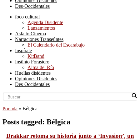
Opiniones Disidentes
Des-Occidentales
foco cultural
Agenda Disidente
Lanzamientos
Asfalto Cinema
Narraciones Transeúntes
El Calendario del Escarabajo
Inspírate
KitBand
Instinto Forastero
Alma del Río
Huellas disidentes
Opiniones Disidentes
Des-Occidentales
Portada
»
Bélgica
Posts tagged: Bélgica
Drakkar retoma su historia junto a ‘Invasion’, un