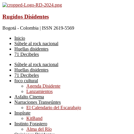
Rugidos Disidentes
Bogotá - Colombia | ISSN 2619-5569
Inicio
Súbele al rock nacional
Huellas disidentes
71 Decibeles
Súbele al rock nacional
Huellas disidentes
71 Decibeles
foco cultural
Agenda Disidente
Lanzamientos
Asfalto Cinema
Narraciones Transeúntes
El Calendario del Escarabajo
Inspírate
KitBand
Instinto Forastero
Alma del Río