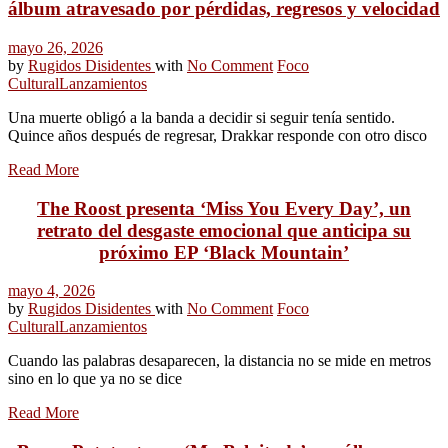
álbum atravesado por pérdidas, regresos y velocidad
mayo 26, 2026
by
Rugidos Disidentes
with
No Comment
Foco
Cultural
Lanzamientos
Una muerte obligó a la banda a decidir si seguir tenía sentido.
Quince años después de regresar, Drakkar responde con otro disco
Read More
The Roost presenta ‘Miss You Every Day’, un
retrato del desgaste emocional que anticipa su
próximo EP ‘Black Mountain’
mayo 4, 2026
by
Rugidos Disidentes
with
No Comment
Foco
Cultural
Lanzamientos
Cuando las palabras desaparecen, la distancia no se mide en metros
sino en lo que ya no se dice
Read More