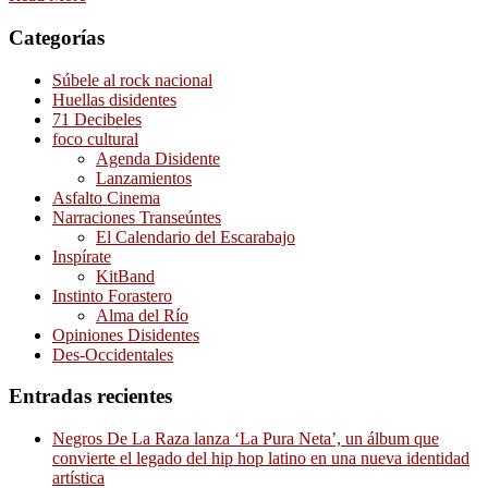
Categorías
Súbele al rock nacional
Huellas disidentes
71 Decibeles
foco cultural
Agenda Disidente
Lanzamientos
Asfalto Cinema
Narraciones Transeúntes
El Calendario del Escarabajo
Inspírate
KitBand
Instinto Forastero
Alma del Río
Opiniones Disidentes
Des-Occidentales
Entradas recientes
Negros De La Raza lanza ‘La Pura Neta’, un álbum que
convierte el legado del hip hop latino en una nueva identidad
artística