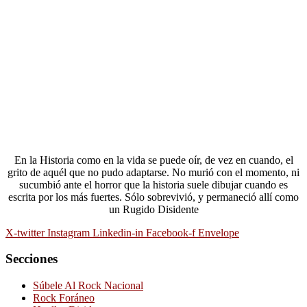
En la Historia como en la vida se puede oír, de vez en cuando, el
grito de aquél que no pudo adaptarse. No murió con el momento, ni
sucumbió ante el horror que la historia suele dibujar cuando es
escrita por los más fuertes. Sólo sobrevivió, y permaneció allí como
un Rugido Disidente
X-twitter
Instagram
Linkedin-in
Facebook-f
Envelope
Secciones
Súbele Al Rock Nacional
Rock Foráneo