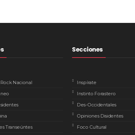
es
Secciones
 Rock Nacional
Inspírate
áneo
Instinto Forastero
isidentes
Des-Occidentales
uina
Opiniones Disidentes
es Transeúntes
Foco Cultural