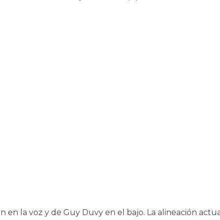
n en la voz y de Guy Duvy en el bajo. La alineación actu