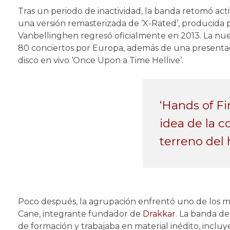
Tras un periodo de inactividad, la banda retomó ac
una versión remasterizada de ‘X-Rated’, producida p
Vanbellinghen regresó oficialmente en 2013. La nue
80 conciertos por Europa, además de una presentaci
disco en vivo ‘Once Upon a Time Hellive’.
‘Hands of Fir
idea de la c
terreno del
Poco después, la agrupación enfrentó uno de los m
Cane, integrante fundador de
Drakkar
. La banda d
de formación y trabajaba en material inédito, incluy