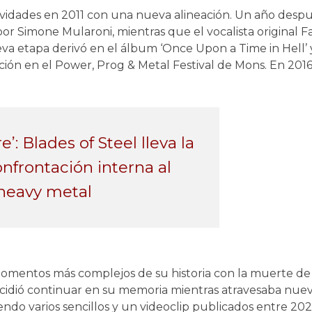
tividades en 2011 con una nueva alineación. Un año desp
or Simone Mularoni, mientras que el vocalista original Fa
va etapa derivó en el álbum ‘Once Upon a Time in Hell’
ón en el Power, Prog & Metal Festival de Mons. En 2016
e’: Blades of Steel lleva la
onfrontación interna al
 heavy metal
omentos más complejos de su historia con la muerte de
ecidió continuar en su memoria mientras atravesaba nue
endo varios sencillos y un videoclip publicados entre 202