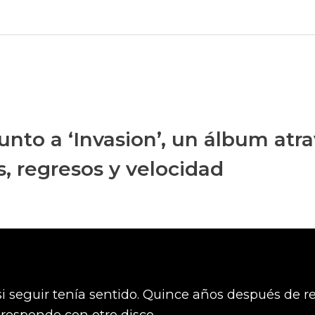
junto a ‘Invasion’, un álbum atr
s, regresos y velocidad
i seguir tenía sentido. Quince años después de re
responde con otro disco.