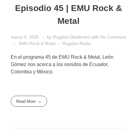
Episodio 45 | EMU Rock &
Metal
marzo 6, 2026
by
Rugidos Disidentes
with
No Comment
EMU Rock & Metal
Rugidos Radio
En el programa 45 de EMU Rock & Metal, León
Gómez nos acerca a los sonidos de Ecuador,
Colombia y México.
Read More