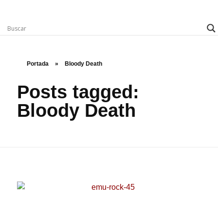
Rugidos Disidentes
Bogotá - Colombia | ISSN 2619-5569
Portada
»
Bloody Death
Posts tagged:
Bloody Death