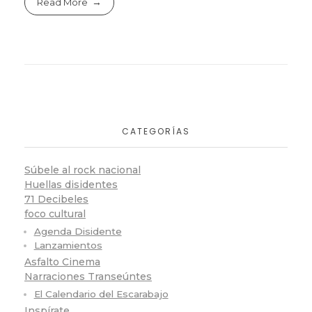
Read More
CATEGORÍAS
Súbele al rock nacional
Huellas disidentes
71 Decibeles
foco cultural
Agenda Disidente
Lanzamientos
Asfalto Cinema
Narraciones Transeúntes
El Calendario del Escarabajo
Inspírate