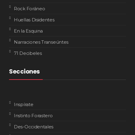
Rock Foráneo
Huellas Disidentes
En la Esquina
Narraciones Transeúntes
71 Decibeles
Secciones
Inspírate
Instinto Forastero
Des-Occidentales