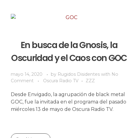
En busca de la Gnosis, la
Oscuridad y el Caos con GOC
mayo 14, 2020
by
Rugidos Disidentes
with
No
Comment
Oscura Radio TV
ZZZ
Desde Envigado, la agrupación de black metal
GOC, fue la invitada en el programa del pasado
miércoles 13 de mayo de Oscura Radio TV.