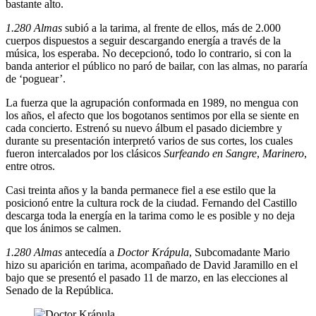
bastante alto.
1.280 Almas
subió a la tarima, al frente de ellos, más de 2.000
cuerpos dispuestos a seguir descargando energía a través de la
música, los esperaba. No decepcionó, todo lo contrario, si con la
banda anterior el público no paró de bailar, con las almas, no pararía
de ‘poguear’.
La fuerza que la agrupación conformada en 1989, no mengua con
los años, el afecto que los bogotanos sentimos por ella se siente en
cada concierto. Estrenó su nuevo álbum el pasado diciembre y
durante su presentación interpretó varios de sus cortes, los cuales
fueron intercalados por los clásicos
Surfeando en Sangre
,
Marinero
,
entre otros.
Casi treinta años y la banda permanece fiel a ese estilo que la
posicionó entre la cultura rock de la ciudad. Fernando del Castillo
descarga toda la energía en la tarima como le es posible y no deja
que los ánimos se calmen.
1.280 Almas
antecedía a
Doctor Krápula
, Subcomadante Mario
hizo su aparición en tarima, acompañado de David Jaramillo en el
bajo que se presentó el pasado 11 de marzo, en las elecciones al
Senado de la República.