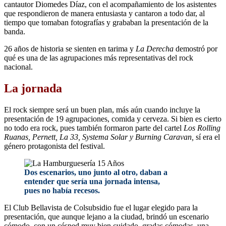
cantautor Diomedes Díaz, con el acompañamiento de los asistentes
que respondieron de manera entusiasta y cantaron a todo dar, al
tiempo que tomaban fotografías y grababan la presentación de la
banda.
26 años de historia se sienten en tarima y
La Derecha
demostró por
qué es una de las agrupaciones más representativas del rock
nacional.
La jornada
El rock siempre será un buen plan, más aún cuando incluye la
presentación de 19 agrupaciones, comida y cerveza. Si bien es cierto
no todo era rock, pues también formaron parte del cartel
Los Rolling
Ruanas, Pernett, La 33, Systema Solar y Burning Caravan,
sí era el
género protagonista del festival.
Dos escenarios, uno junto al otro, daban a
entender que sería una jornada intensa,
pues no había recesos.
El Club Bellavista de Colsubsidio fue el lugar elegido para la
presentación, que aunque lejano a la ciudad, brindó un escenario
cómodo, con un césped muy bien cuidado, gradas cómodas, una