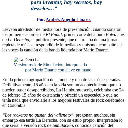
para inventar, hay secretos, hay
desvelos…”
Por,
Andrés Angulo Linares
Llevaba alrededor de media hora de presentación, cuando sonaron
los primeros acordes de
El Puñal
, primer corte del álbum
Polvo eres
de
La Derecha
, el público presente, que disfrutaba de una jornada
repleta de música, respondió de inmediato y unísono acompañó en
las voces la canción de la banda liderada por Mario Duarte.
Versión rock de Simulación, interpretada
por Mario Duarte con clave en mano
Era la primera agrupación de la noche y una de las más esperadas.
Definitivamente, 15 años en la vida son un acontecimiento que no
pueden pasar desapercibidos, La Hamburguesería, celebraba ese 24
de febrero 15 años de existencia y ofreció un espectáculo que no
tenía nada que envidiarle a los mejores festivales de rock celebrados
en Colombia.
“Los rockeros no gustan del vallenato”
, pregonan muchos, sin
embargo esa tarde La Derecha, con su estilo propio, interpretaba lo
que sería la versión rock de
Simulación
, conocida canción del