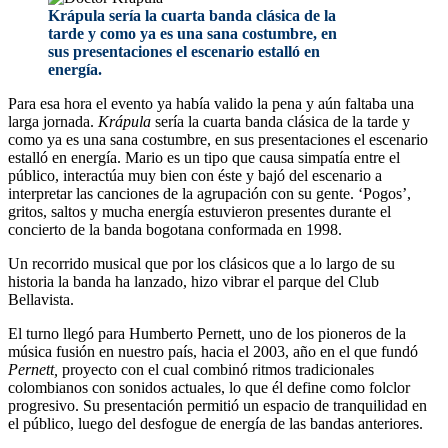
Krápula sería la cuarta banda clásica de la
tarde y como ya es una sana costumbre, en
sus presentaciones el escenario estalló en
energía.
Para esa hora el evento ya había valido la pena y aún faltaba una
larga jornada.
Krápula
sería la cuarta banda clásica de la tarde y
como ya es una sana costumbre, en sus presentaciones el escenario
estalló en energía. Mario es un tipo que causa simpatía entre el
público, interactúa muy bien con éste y bajó del escenario a
interpretar las canciones de la agrupación con su gente. ‘Pogos’,
gritos, saltos y mucha energía estuvieron presentes durante el
concierto de la banda bogotana conformada en 1998.
Un recorrido musical que por los clásicos que a lo largo de su
historia la banda ha lanzado, hizo vibrar el parque del Club
Bellavista.
El turno llegó para Humberto Pernett, uno de los pioneros de la
música fusión en nuestro país, hacia el 2003, año en el que fundó
Pernett,
proyecto con el cual combinó ritmos tradicionales
colombianos con sonidos actuales, lo que él define como folclor
progresivo. Su presentación permitió un espacio de tranquilidad en
el público, luego del desfogue de energía de las bandas anteriores.