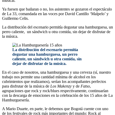
músical.
Ya fuesen que bailaran o no, los asistentes se gozaron el espectáculo
de La 33, comandada en las voces por David Cantillo ‘Malpelo’ y
Guillermo Celis.
La distribución del escenario permitía degustar una hamburguesa, un
perro caliente, un sándwich u otra comida, sin dejar de disfrutar de
la música.
La distribución del escenario permitía
degustar una hamburguesa, un perro
caliente, un sándwich u otra comida, sin
dejar de disfrutar de la música.
En el caso de nosotros, una hamburguesa y una cerveza (sí, nuestro
trabajo nos permite una cantidad mínima de alcohol en los
cubrimientos que realizamos), serían los acompañantes perfectos
para disfrutar de la música de
Los Makenzy
y de
Fatso
,
agrupaciones que rock y rock/blues respectivamente, continuarían
con la descarga de emociones en la celebración de los 15 años de La
Hamburguesería.
A Mario Duarte, en parte, le debemos que Bogotá cuente con uno
de los festivales de rock más importantes del mundo: Rock al