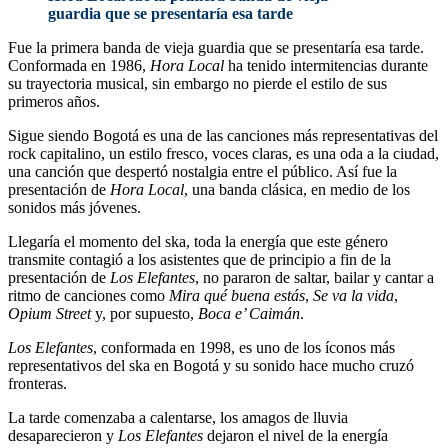
guardia que se presentaría esa tarde
Fue la primera banda de vieja guardia que se presentaría esa tarde.
Conformada en 1986,
Hora Local
ha tenido intermitencias durante
su trayectoria musical, sin embargo no pierde el estilo de sus
primeros años.
Sigue siendo Bogotá es una de las canciones más representativas del
rock capitalino, un estilo fresco, voces claras, es una oda a la ciudad,
una canción que despertó nostalgia entre el público. Así fue la
presentación de
Hora Local
, una banda clásica, en medio de los
sonidos más jóvenes.
Llegaría el momento del ska, toda la energía que este género
transmite contagió a los asistentes que de principio a fin de la
presentación de
Los Elefantes
, no pararon de saltar, bailar y cantar a
ritmo de canciones como
Mira qué buena estás
,
Se va la vida
,
Opium Street
y, por supuesto,
Boca e’ Caimán
.
Los Elefantes
, conformada en 1998, es uno de los íconos más
representativos del ska en Bogotá y su sonido hace mucho cruzó
fronteras.
La tarde comenzaba a calentarse, los amagos de lluvia
desaparecieron y
Los Elefantes
dejaron el nivel de la energía