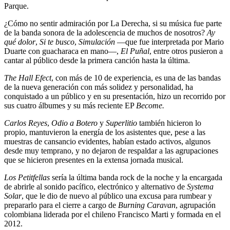
Parque.
¿Cómo no sentir admiración por La Derecha, si su música fue parte
de la banda sonora de la adolescencia de muchos de nosotros?
Ay
qué dolor
,
Si te busco
,
Simulación
—que fue interpretada por Mario
Duarte con guacharaca en mano—,
El Puñal
, entre otros pusieron a
cantar al público desde la primera canción hasta la última.
The Hall Efect
, con más de 10 de experiencia, es una de las bandas
de la nueva generación con más solidez y personalidad, ha
conquistado a un público y en su presentación, hizo un recorrido por
sus cuatro álbumes y su más reciente EP
Become.
Carlos Reyes
,
Odio a Botero
y
Superlitio
también hicieron lo
propio, mantuvieron la energía de los asistentes que, pese a las
muestras de cansancio evidentes, habían estado activos, algunos
desde muy temprano, y no dejaron de respaldar a las agrupaciones
que se hicieron presentes en la extensa jornada musical.
Los Petitfellas
sería la última banda rock de la noche y la encargada
de abrirle al sonido pacífico, electrónico y alternativo de
Systema
Solar
, que le dio de nuevo al público una excusa para rumbear y
prepararlo para el cierre a cargo de
Burning Caravan
, agrupación
colombiana liderada por el chileno Francisco Marti y formada en el
2012.