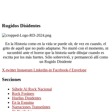
Rugidos Disidentes
En la Historia como en la vida se puede oír, de vez en cuando, el
grito de aquél que no pudo adaptarse. No murió con el momento, ni
sucumbió ante el horror que la historia suele dibujar cuando es
escrita por los más fuertes. Sólo sobrevivió, y permaneció allí como
un Rugido Disidente
X-twitter
Instagram
Linkedin-in
Facebook-f
Envelope
Secciones
Súbele Al Rock Nacional
Rock Foráneo
Huellas Disidentes
En la Esquina
Narraciones Transeúntes