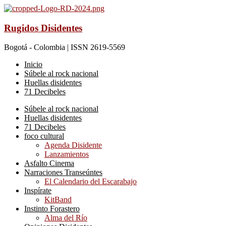
Rugidos Disidentes
Bogotá - Colombia | ISSN 2619-5569
Inicio
Súbele al rock nacional
Huellas disidentes
71 Decibeles
Súbele al rock nacional
Huellas disidentes
71 Decibeles
foco cultural
Agenda Disidente
Lanzamientos
Asfalto Cinema
Narraciones Transeúntes
El Calendario del Escarabajo
Inspírate
KitBand
Instinto Forastero
Alma del Río