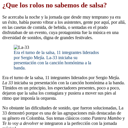
¿Que los rolos no sabemos de salsa?
Se acercaba la noche y la jornada que desde muy temprano ya era
un éxito, había puesto vibrar a los asistentes, gente por aquí, por allá,
en las casetas de comida, de bebida, o sentadas en el prado
disfrutaban de un evento, cuya protagonista fue la música en una
diversidad de sonidos, digna de grandes festivales.
Era el turno de la salsa, 11 integrantes liderados
por Sergio Mejía. La-33 iniciaba su
presentación con la canción homónima a la
banda.
Era el turno de la salsa, 11 integrantes liderados por Sergio Mejía.
La 33
iniciaba su presentación con la canción homónima a la banda.
Tímidos en un principio, los espectadores presentes, poco a poco,
dejaron que la salsa los contagiara y pusiera a mover sus pies al
ritmo que imponía la orquesta.
No obstante las dificultades de sonido, que fueron solucionadas, La
33 demostró porque es una de las agrupaciones más destacadas de
su género en Colombia. Sus temas clásicos como
Pantera Mambo
y
Te lo voy a devolver
se integraron a la perfección con la jornada