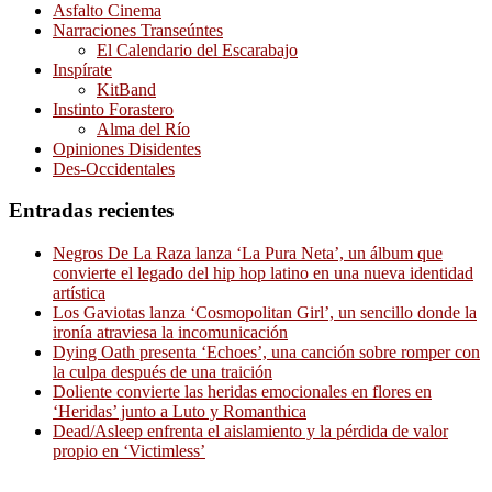
Asfalto Cinema
Narraciones Transeúntes
El Calendario del Escarabajo
Inspírate
KitBand
Instinto Forastero
Alma del Río
Opiniones Disidentes
Des-Occidentales
Entradas recientes
Negros De La Raza lanza ‘La Pura Neta’, un álbum que
convierte el legado del hip hop latino en una nueva identidad
artística
Los Gaviotas lanza ‘Cosmopolitan Girl’, un sencillo donde la
ironía atraviesa la incomunicación
Dying Oath presenta ‘Echoes’, una canción sobre romper con
la culpa después de una traición
Doliente convierte las heridas emocionales en flores en
‘Heridas’ junto a Luto y Romanthica
Dead/Asleep enfrenta el aislamiento y la pérdida de valor
propio en ‘Victimless’