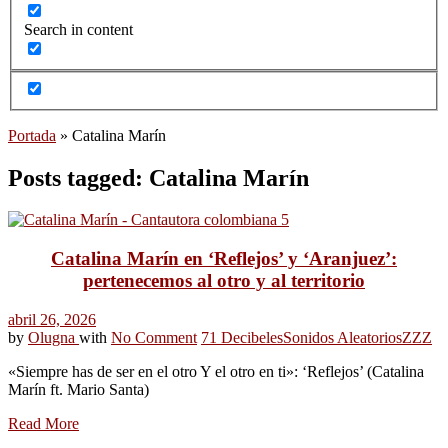
Search in content
Portada
»
Catalina Marín
Posts tagged: Catalina Marín
Catalina Marín en ‘Reflejos’ y ‘Aranjuez’:
pertenecemos al otro y al territorio
abril 26, 2026
by
Olugna
with
No Comment
71 Decibeles
Sonidos Aleatorios
ZZZ
«Siempre has de ser en el otro Y el otro en ti»: ‘Reflejos’ (Catalina
Marín ft. Mario Santa)
Read More