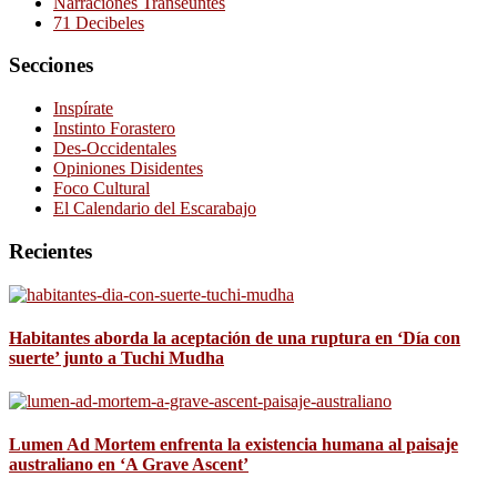
Narraciones Transeúntes
71 Decibeles
Secciones
Inspírate
Instinto Forastero
Des-Occidentales
Opiniones Disidentes
Foco Cultural
El Calendario del Escarabajo
Recientes
Habitantes aborda la aceptación de una ruptura en ‘Día con
suerte’ junto a Tuchi Mudha
Lumen Ad Mortem enfrenta la existencia humana al paisaje
australiano en ‘A Grave Ascent’