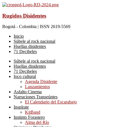
Rugidos Disidentes
Bogotá - Colombia | ISSN 2619-5569
Inicio
Súbele al rock nacional
Huellas disidentes
71 Decibeles
Súbele al rock nacional
Huellas disidentes
71 Decibeles
foco cultural
Agenda Disidente
Lanzamientos
Asfalto Cinema
Narraciones Transeúntes
El Calendario del Escarabajo
Inspírate
KitBand
Instinto Forastero
Alma del Río