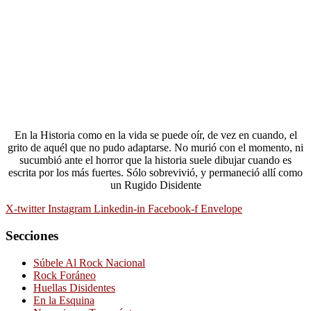
En la Historia como en la vida se puede oír, de vez en cuando, el
grito de aquél que no pudo adaptarse. No murió con el momento, ni
sucumbió ante el horror que la historia suele dibujar cuando es
escrita por los más fuertes. Sólo sobrevivió, y permaneció allí como
un Rugido Disidente
X-twitter
Instagram
Linkedin-in
Facebook-f
Envelope
Secciones
Súbele Al Rock Nacional
Rock Foráneo
Huellas Disidentes
En la Esquina