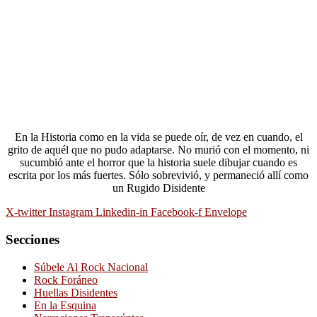
En la Historia como en la vida se puede oír, de vez en cuando, el
grito de aquél que no pudo adaptarse. No murió con el momento, ni
sucumbió ante el horror que la historia suele dibujar cuando es
escrita por los más fuertes. Sólo sobrevivió, y permaneció allí como
un Rugido Disidente
X-twitter
Instagram
Linkedin-in
Facebook-f
Envelope
Secciones
Súbele Al Rock Nacional
Rock Foráneo
Huellas Disidentes
En la Esquina