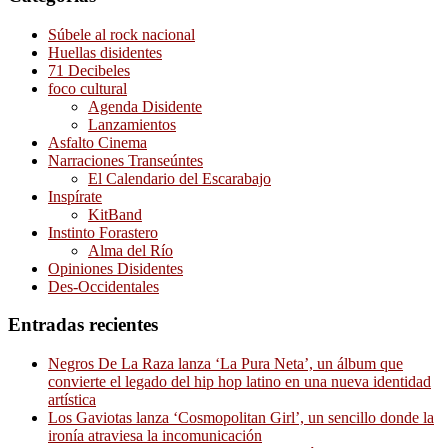
Súbele al rock nacional
Huellas disidentes
71 Decibeles
foco cultural
Agenda Disidente
Lanzamientos
Asfalto Cinema
Narraciones Transeúntes
El Calendario del Escarabajo
Inspírate
KitBand
Instinto Forastero
Alma del Río
Opiniones Disidentes
Des-Occidentales
Entradas recientes
Negros De La Raza lanza ‘La Pura Neta’, un álbum que
convierte el legado del hip hop latino en una nueva identidad
artística
Los Gaviotas lanza ‘Cosmopolitan Girl’, un sencillo donde la
ironía atraviesa la incomunicación