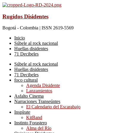
Rugidos Disidentes
Bogotá - Colombia | ISSN 2619-5569
Inicio
Súbele al rock nacional
Huellas disidentes
71 Decibeles
Súbele al rock nacional
Huellas disidentes
71 Decibeles
foco cultural
Agenda Disidente
Lanzamientos
Asfalto Cinema
Narraciones Transeúntes
El Calendario del Escarabajo
Inspírate
KitBand
Instinto Forastero
Alma del Río