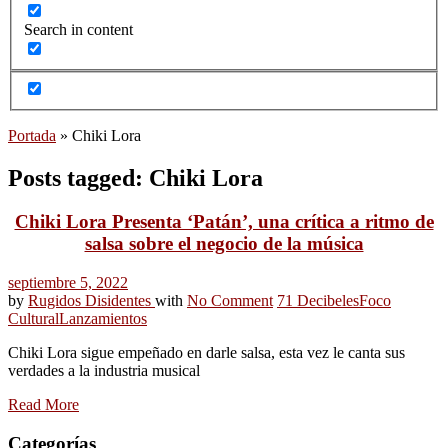
Search in content
Portada
»
Chiki Lora
Posts tagged: Chiki Lora
Chiki Lora Presenta ‘Patán’, una crítica a ritmo de
salsa sobre el negocio de la música
septiembre 5, 2022
by
Rugidos Disidentes
with
No Comment
71 Decibeles
Foco
Cultural
Lanzamientos
Chiki Lora sigue empeñado en darle salsa, esta vez le canta sus
verdades a la industria musical
Read More
Categorías