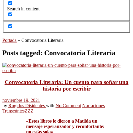
Search in content
Portada
»
Convocatoria Literaria
Posts tagged: Convocatoria Literaria
Convocatoria Literaria: Un cuento para soñar una
historia por escribir
noviembre 19, 2021
by
Rugidos Disidentes
with
No Comment
Narraciones
Transeúntes
ZZZ
«Estos libros le dieron a Matilda un
mensaje esperanzador y reconfortante:
no estás sola»