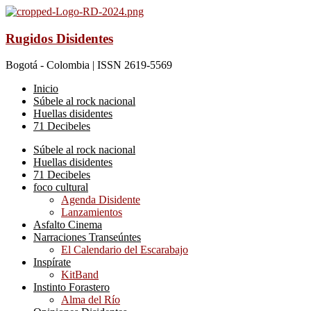
Rugidos Disidentes
Bogotá - Colombia | ISSN 2619-5569
Inicio
Súbele al rock nacional
Huellas disidentes
71 Decibeles
Súbele al rock nacional
Huellas disidentes
71 Decibeles
foco cultural
Agenda Disidente
Lanzamientos
Asfalto Cinema
Narraciones Transeúntes
El Calendario del Escarabajo
Inspírate
KitBand
Instinto Forastero
Alma del Río