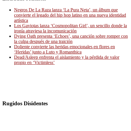
Negros De La Raza lanza ‘La Pura Neta’, un álbum que
convierte el legado del hip hop latino en una nueva identidad
artística
Los Gaviotas lanza ‘Cosmopolitan Girl’, un sencillo donde la
ironía atraviesa la incomunicación
Dying Oath presenta ‘Echoes’, una canción sobre romper con
la culpa después de una traición
Doliente convierte las heridas emocionales en flores en
‘Heridas’ junto a Luto y Romanthica
Dead/Asleep enfrenta el aislamiento y la pérdida de valor
propio en ‘Victimless’
Rugidos Disidentes