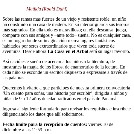
Matilda (Roald Dahl)
Sobre las ramas más fuertes de un viejo y resistente roble, un niño
ha construido una casa de madera. En su interior guarda sus tesoros
más sagrados. En ella todo es maravilloso; en ella descansa, juega,
comparte con sus amigos y –ante todo– sueña. No es cualquier casa,
es un hogar donde su imaginación recrea lugares fantásticos
habitados por seres extraordinarios que viven toda suerte de
aventuras. Desde ahora
La Casa en el Árbol
será su lugar favorito.
Así nació este sueño de acercar a los niños a la literatura, de
mostrarles la magia de los libros, de enamorarlos de la lectura. En
cada niño se esconde un escritor dispuesto a expresarse a través de
las palabras.
Queremos invitarte a que participes de nuestra primera convocatoria
‘Un cuento para soñar, una historia por escribir’, dirigida a niños y
niñas de 9 a 12 años de edad radicados en el país de Panamá.
Ingresa al siguiente formulario para revisar los requisitos e inscríbete
diligenciando los datos que allí solicitamos.
Fecha límite para la recepción de cuentos:
viernes 10 de
diciembre a las 11:59 p.m.