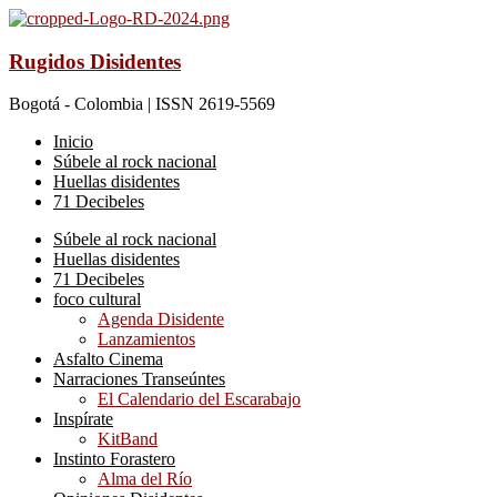
Rugidos Disidentes
Bogotá - Colombia | ISSN 2619-5569
Inicio
Súbele al rock nacional
Huellas disidentes
71 Decibeles
Súbele al rock nacional
Huellas disidentes
71 Decibeles
foco cultural
Agenda Disidente
Lanzamientos
Asfalto Cinema
Narraciones Transeúntes
El Calendario del Escarabajo
Inspírate
KitBand
Instinto Forastero
Alma del Río