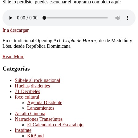
Si te lo perdiste, puedes escuchar el programa completo aquí:
Ir a descargar
En el tradicional Opening Act:
Cripta de Horror
, desde Medellín y
Löst, desde República Dominicana
Read More
Categorías
Súbele al rock nacional
Huellas disidentes
71 Decibeles
foco cultural
Agenda Disidente
Lanzamientos
Asfalto Cinema
Narraciones Transeúntes
El Calendario del Escarabajo
Inspírate
KitBand