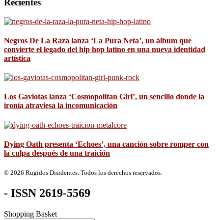
Recientes
Negros De La Raza lanza ‘La Pura Neta’, un álbum que
convierte el legado del hip hop latino en una nueva identidad
artística
Los Gaviotas lanza ‘Cosmopolitan Girl’, un sencillo donde la
ironía atraviesa la incomunicación
Dying Oath presenta ‘Echoes’, una canción sobre romper con
la culpa después de una traición
© 2026 Rugidos Disidentes. Todos los derechos reservados.
- ISSN 2619-5569
Shopping Basket