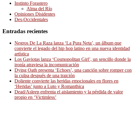
Instinto Forastero
Alma del Río
Opiniones Disidentes
Des-Occidentales
Entradas recientes
Negros De La Raza lanza ‘La Pura Neta’, un álbum que
convierte el legado del hip hop latino en una nueva identidad
artística
Los Gaviotas lanza ‘Cosmopolitan Girl’, un sencillo donde la
ironía atraviesa la incomunicación
Dying Oath presenta ‘Echoes’, una canción sobre romper con
la culpa después de una traición
Doliente convierte las heridas emocionales en flores en
‘Heridas’ junto a Luto y Romanthica
Dead/Asleep enfrenta el aislamiento y la pérdida de valor
propio en ‘Victimless’