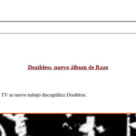
Deathless, nuevo álbum de Razo
o TV su nuevo trabajo discográfico
Deathless
.