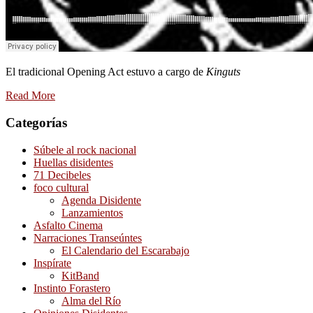
El tradicional Opening Act estuvo a cargo de
Kinguts
Read More
Categorías
Súbele al rock nacional
Huellas disidentes
71 Decibeles
foco cultural
Agenda Disidente
Lanzamientos
Asfalto Cinema
Narraciones Transeúntes
El Calendario del Escarabajo
Inspírate
KitBand
Instinto Forastero
Alma del Río