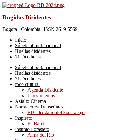
Rugidos Disidentes
Bogotá - Colombia | ISSN 2619-5569
Inicio
Súbele al rock nacional
Huellas disidentes
71 Decibeles
Súbele al rock nacional
Huellas disidentes
71 Decibeles
foco cultural
Agenda Disidente
Lanzamientos
Asfalto Cinema
Narraciones Transeúntes
El Calendario del Escarabajo
Inspírate
KitBand
Instinto Forastero
Alma del Río