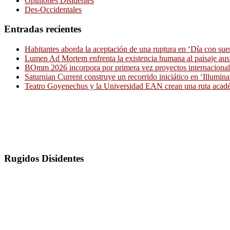
Opiniones Disidentes
Des-Occidentales
Entradas recientes
Habitantes aborda la aceptación de una ruptura en ‘Día con sue
Lumen Ad Mortem enfrenta la existencia humana al paisaje aus
BOmm 2026 incorpora por primera vez proyectos internacionale
Saturnian Current construye un recorrido iniciático en ‘Illumina
Teatro Goyenechus y la Universidad EAN crean una ruta académ
Rugidos Disidentes