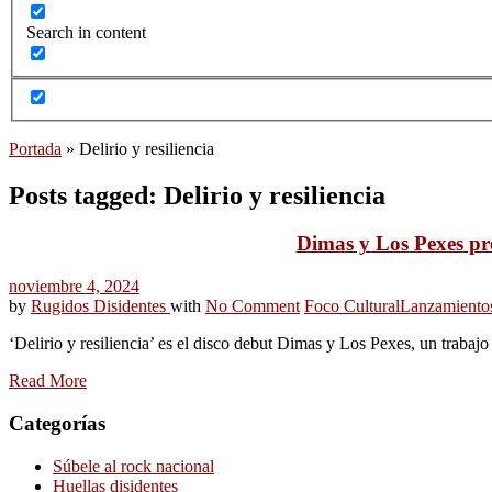
Search in content
Portada
»
Delirio y resiliencia
Posts tagged: Delirio y resiliencia
Dimas y Los Pexes pres
noviembre 4, 2024
by
Rugidos Disidentes
with
No Comment
Foco Cultural
Lanzamiento
‘Delirio y resiliencia’ es el disco debut Dimas y Los Pexes, un trabaj
Read More
Categorías
Súbele al rock nacional
Huellas disidentes