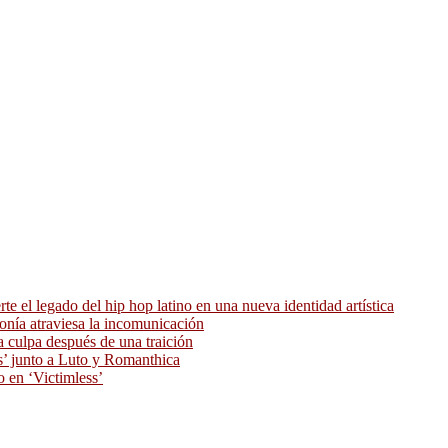
 el legado del hip hop latino en una nueva identidad artística
ronía atraviesa la incomunicación
 culpa después de una traición
as’ junto a Luto y Romanthica
o en ‘Victimless’