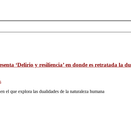
enta ‘Delirio y resiliencia’ en donde es retratada la du
s
o en el que explora las dualidades de la naturaleza humana