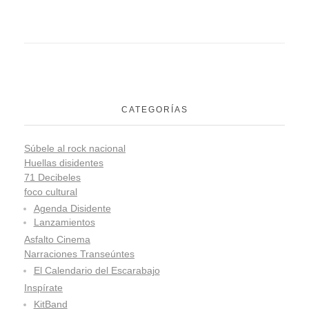
CATEGORÍAS
Súbele al rock nacional
Huellas disidentes
71 Decibeles
foco cultural
Agenda Disidente
Lanzamientos
Asfalto Cinema
Narraciones Transeúntes
El Calendario del Escarabajo
Inspírate
KitBand