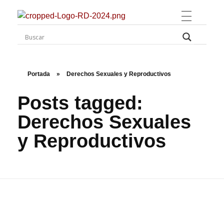
Rugidos Disidentes
Bogotá - Colombia | ISSN 2619-5569
Portada
»
Derechos Sexuales y Reproductivos
Posts tagged:
Derechos Sexuales
y Reproductivos