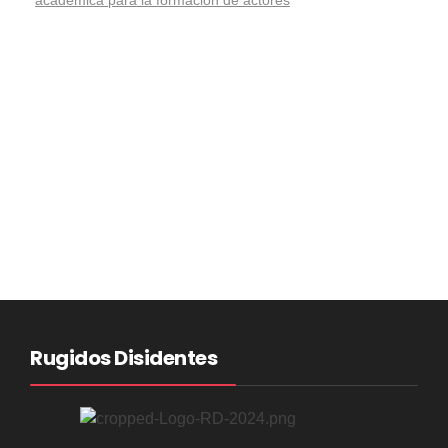
académica para la formación de actores
Rugidos Disidentes