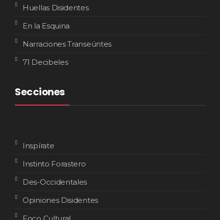
Huellas Disidentes
En la Esquina
Narraciones Transeúntes
71 Decibeles
Secciones
Inspírate
Instinto Forastero
Des-Occidentales
Opiniones Disidentes
Foco Cultural