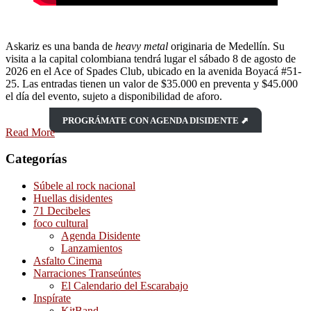
Askariz es una banda de
heavy metal
originaria de Medellín. Su
visita a la capital colombiana tendrá lugar el sábado 8 de agosto de
2026 en el Ace of Spades Club, ubicado en la avenida Boyacá #51-
25. Las entradas tienen un valor de $35.000 en preventa y $45.000
el día del evento, sujeto a disponibilidad de aforo.
PROGRÁMATE CON AGENDA DISIDENTE ⬈
Read More
Categorías
Súbele al rock nacional
Huellas disidentes
71 Decibeles
foco cultural
Agenda Disidente
Lanzamientos
Asfalto Cinema
Narraciones Transeúntes
El Calendario del Escarabajo
Inspírate
KitBand