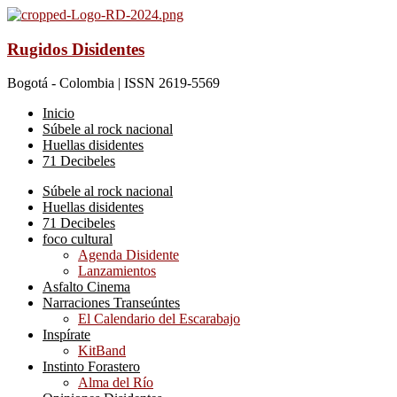
Rugidos Disidentes
Bogotá - Colombia | ISSN 2619-5569
Inicio
Súbele al rock nacional
Huellas disidentes
71 Decibeles
Súbele al rock nacional
Huellas disidentes
71 Decibeles
foco cultural
Agenda Disidente
Lanzamientos
Asfalto Cinema
Narraciones Transeúntes
El Calendario del Escarabajo
Inspírate
KitBand
Instinto Forastero
Alma del Río