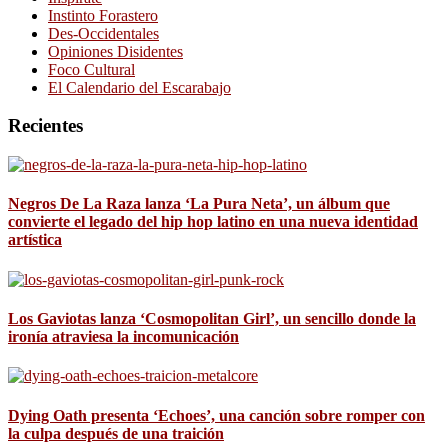
Instinto Forastero
Des-Occidentales
Opiniones Disidentes
Foco Cultural
El Calendario del Escarabajo
Recientes
Negros De La Raza lanza ‘La Pura Neta’, un álbum que
convierte el legado del hip hop latino en una nueva identidad
artística
Los Gaviotas lanza ‘Cosmopolitan Girl’, un sencillo donde la
ironía atraviesa la incomunicación
Dying Oath presenta ‘Echoes’, una canción sobre romper con
la culpa después de una traición