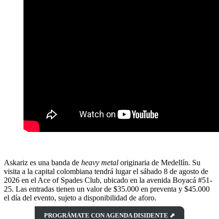
Askariz es una banda de
heavy metal
originaria de Medellín. Su
visita a la capital colombiana tendrá lugar el sábado 8 de agosto de
2026 en el Ace of Spades Club, ubicado en la avenida Boyacá #51-
25. Las entradas tienen un valor de $35.000 en preventa y $45.000
el día del evento, sujeto a disponibilidad de aforo.
PROGRÁMATE CON AGENDA DISIDENTE ⬈