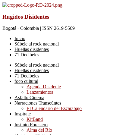
Rugidos Disidentes
Bogotá - Colombia | ISSN 2619-5569
Inicio
Súbele al rock nacional
Huellas disidentes
71 Decibeles
Súbele al rock nacional
Huellas disidentes
71 Decibeles
foco cultural
Agenda Disidente
Lanzamientos
Asfalto Cinema
Narraciones Transeúntes
El Calendario del Escarabajo
Inspírate
KitBand
Instinto Forastero
Alma del Río