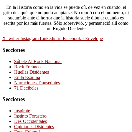
En la Historia como en la vida se puede oír, de vez en cuando, el
grito de aquél que no pudo adaptarse. No murió con el momento, ni
sucumbió ante el horror que la historia suele dibujar cuando es
escrita por los más fuertes. Sólo sobrevivió, y permaneció allí como
un Rugido Disidente
X-twitter
Instagram
Linkedin-in
Facebook-f
Envelope
Secciones
Súbele Al Rock Nacional
Rock Foráneo
Huellas Disidentes
En la Esquina
Narraciones Transeúntes
71 Decibeles
Secciones
Inspírate
Instinto Forastero
Des-Occidentales
Opiniones Disidentes
Foco Cultural