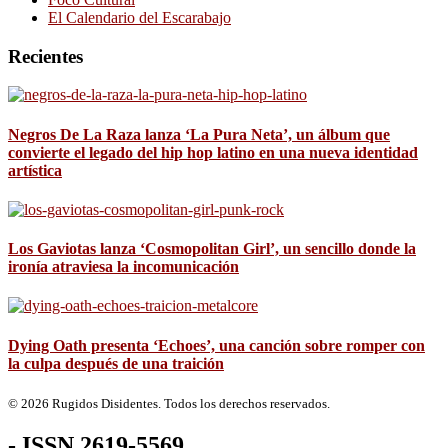
El Calendario del Escarabajo
Recientes
Negros De La Raza lanza ‘La Pura Neta’, un álbum que
convierte el legado del hip hop latino en una nueva identidad
artística
Los Gaviotas lanza ‘Cosmopolitan Girl’, un sencillo donde la
ironía atraviesa la incomunicación
Dying Oath presenta ‘Echoes’, una canción sobre romper con
la culpa después de una traición
© 2026 Rugidos Disidentes. Todos los derechos reservados.
- ISSN 2619-5569