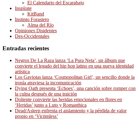
El Calendario del Escarabajo
Inspírate
KitBand
Instinto Forastero
Alma del Río
Opiniones Disidentes
Des-Occidentales
Entradas recientes
Negros De La Raza lanza ‘La Pura Neta’, un álbum que
convierte el legado del hip hop latino en una nueva identidad
artística
Los Gaviotas lanza ‘Cosmopolitan Girl’, un sencillo donde la
ironía atraviesa la incomunicación
Dying Oath presenta ‘Echoes’, una canción sobre romper con
la culpa después de una traición
Doliente convierte las heridas emocionales en flores en
‘Heridas’ junto a Luto y Romanthica
Dead/Asleep enfrenta el aislamiento y la pérdida de valor
propio en ‘Victimless’