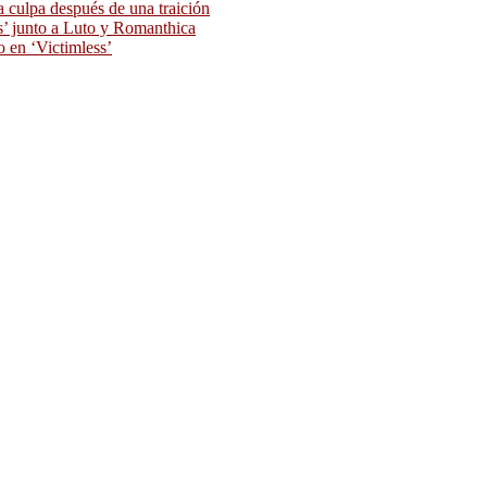
 culpa después de una traición
as’ junto a Luto y Romanthica
o en ‘Victimless’