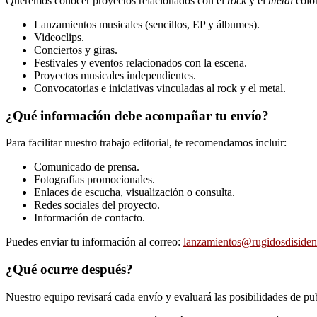
Queremos conocer proyectos relacionados con el
rock
y el
metal
colom
Lanzamientos musicales (sencillos, EP y álbumes).
Videoclips.
Conciertos y giras.
Festivales y eventos relacionados con la escena.
Proyectos musicales independientes.
Convocatorias e iniciativas vinculadas al rock y el metal.
¿Qué información debe acompañar tu envío?
Para facilitar nuestro trabajo editorial, te recomendamos incluir:
Comunicado de prensa.
Fotografías promocionales.
Enlaces de escucha, visualización o consulta.
Redes sociales del proyecto.
Información de contacto.
Puedes enviar tu información al correo:
lanzamientos@rugidosdisiden
¿Qué ocurre después?
Nuestro equipo revisará cada envío y evaluará las posibilidades de pub