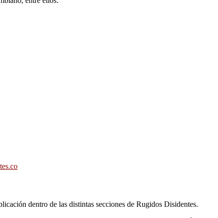
biano, entre ellos:
tes.co
licación dentro de las distintas secciones de Rugidos Disidentes.