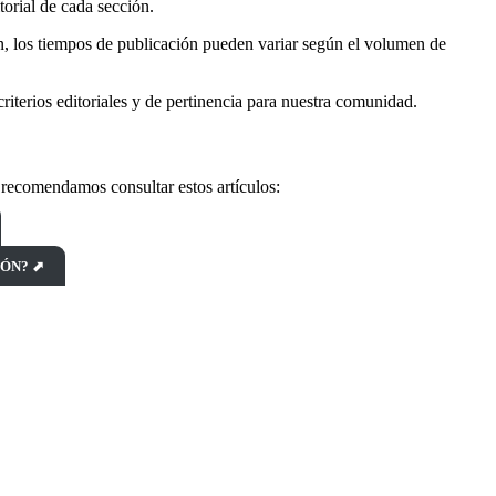
orial de cada sección.
n, los tiempos de publicación pueden variar según el volumen de
iterios editoriales y de pertinencia para nuestra comunidad.
 recomendamos consultar estos artículos:
IÓN? ⬈