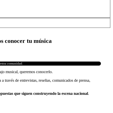
s conocer tu música
uestra comunidad.
bajo musical, queremos conocerlo.
a través de entrevistas, reseñas, comunicados de prensa,
opuestas que siguen construyendo la escena nacional
.