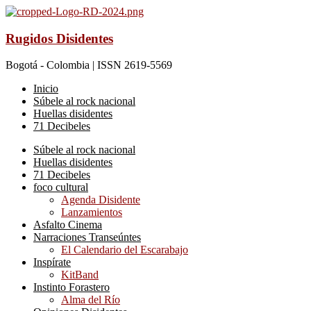
Rugidos Disidentes
Bogotá - Colombia | ISSN 2619-5569
Inicio
Súbele al rock nacional
Huellas disidentes
71 Decibeles
Súbele al rock nacional
Huellas disidentes
71 Decibeles
foco cultural
Agenda Disidente
Lanzamientos
Asfalto Cinema
Narraciones Transeúntes
El Calendario del Escarabajo
Inspírate
KitBand
Instinto Forastero
Alma del Río