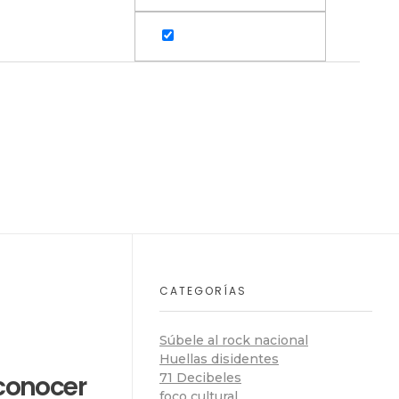
CATEGORÍAS
Súbele al rock nacional
Huellas disidentes
conocer
71 Decibeles
foco cultural