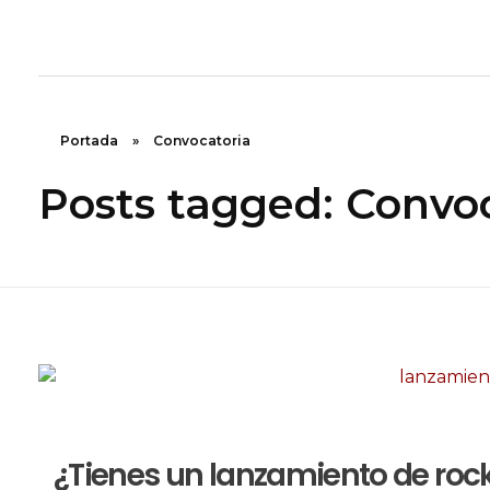
Portada
»
Convocatoria
Posts tagged: Convo
¿Tienes un lanzamiento de ro