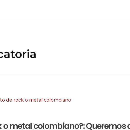
catoria
ck o metal colombiano?: Queremos 