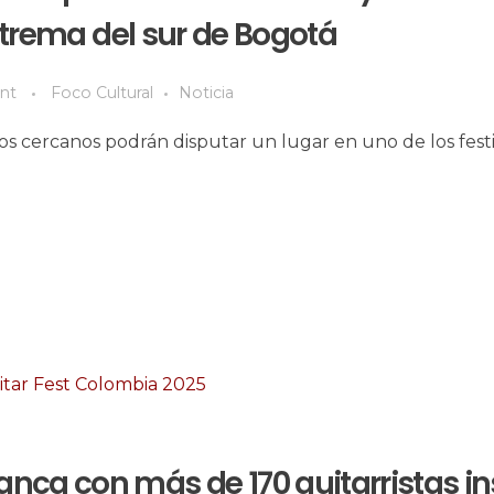
trema del sur de Bogotá
nt
Foco Cultural
Noticia
s cercanos podrán disputar un lugar en uno de los festi
anca con más de 170 guitarristas in