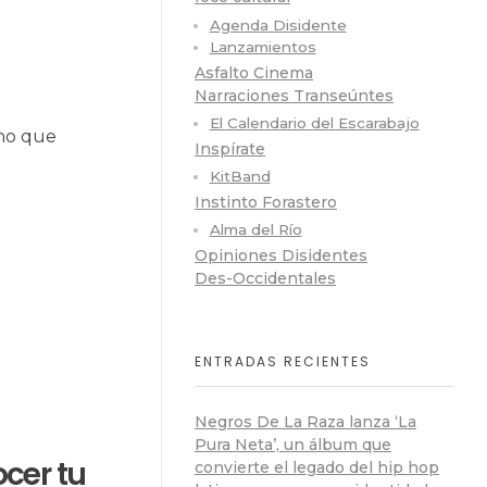
Agenda Disidente
Lanzamientos
Asfalto Cinema
Narraciones Transeúntes
El Calendario del Escarabajo
ano que
Inspírate
KitBand
Instinto Forastero
Alma del Río
Opiniones Disidentes
Des-Occidentales
ENTRADAS RECIENTES
Negros De La Raza lanza ‘La
Pura Neta’, un álbum que
ocer tu
convierte el legado del hip hop