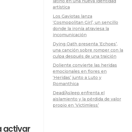
latino en una nueva identidad
artística
Los Gaviotas lanza
‘Cosmopolitan Girl’, un sencillo
donde la ironía atraviesa la
incomunicación
Dying Oath presenta ‘Echoes’,
una canción sobre romper con la
culpa después de una traición
Doliente convierte las heridas
emocionales en flores en
‘Heridas’ junto a Luto y
Romanthica
Dead/Asleep enfrenta el
aislamiento y la pérdida de valor
propio en ‘Victimless’
 activar