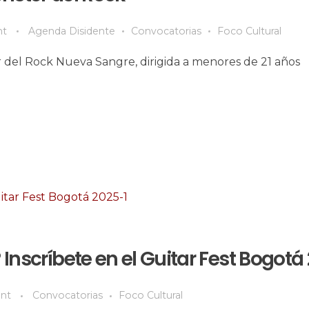
t
Agenda Disidente
Convocatorias
Foco Cultural
 del Rock Nueva Sangre, dirigida a menores de 21 años
 Inscríbete en el Guitar Fest Bogotá
nt
Convocatorias
Foco Cultural