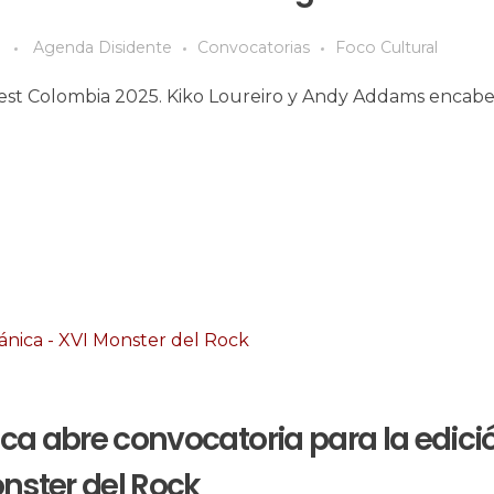
Agenda Disidente
Convocatorias
Foco Cultural
r Fest Colombia 2025. Kiko Loureiro y Andy Addams encab
ica abre convocatoria para la edici
nster del Rock