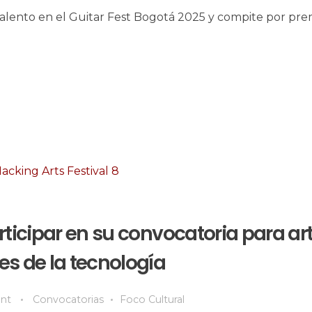
alento en el Guitar Fest Bogotá 2025 y compite por pre
rticipar en su convocatoria para art
s de la tecnología
nt
Convocatorias
Foco Cultural