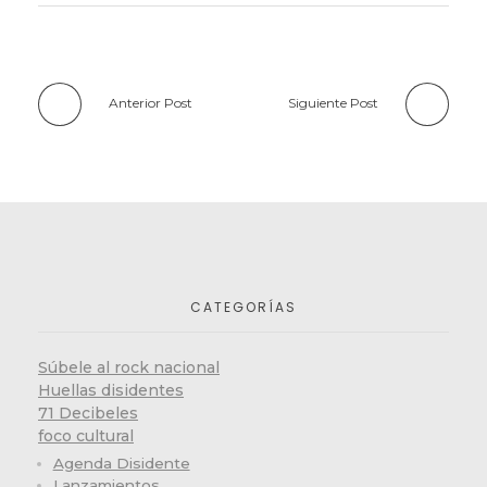
Anterior Post
Siguiente Post
CATEGORÍAS
Súbele al rock nacional
Huellas disidentes
71 Decibeles
foco cultural
Agenda Disidente
Lanzamientos