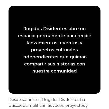
Rugidos Disidentes abre un
espacio permanente para recibir
lanzamientos, eventos y
proyectos culturales
independientes que quieran
compartir sus historias con
nuestra comunidad
Desde sus inicios, Rugidos Disidentes ha
buscado amplificar las voces, proyectos y