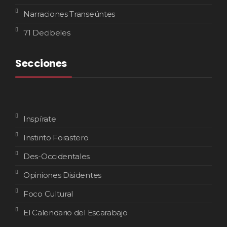
Narraciones Transeúntes
71 Decibeles
Secciones
Inspírate
Instinto Forastero
Des-Occidentales
Opiniones Disidentes
Foco Cultural
El Calendario del Escarabajo