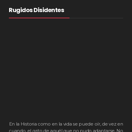
Rugidos Disidentes
En la Historia como en la vida se puede oír, de vez en
cuando, el grito de aquél que no pudo adaptarse. No