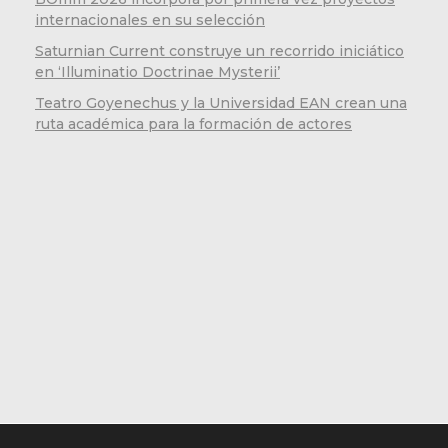
internacionales en su selección
Saturnian Current construye un recorrido iniciático
en ‘Illuminatio Doctrinae Mysterii’
Teatro Goyenechus y la Universidad EAN crean una
ruta académica para la formación de actores