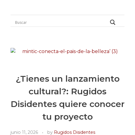
Rugidos Disidentes
Bogotá - Colombia | ISSN 2619-5569
¿Tienes un lanzamiento
cultural?: Rugidos
Disidentes quiere conocer
tu proyecto
junio 11, 2026
by
Rugidos Disidentes