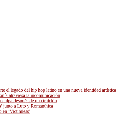
 el legado del hip hop latino en una nueva identidad artística
ronía atraviesa la incomunicación
 culpa después de una traición
as’ junto a Luto y Romanthica
o en ‘Victimless’