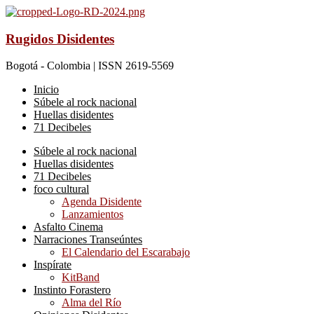
Rugidos Disidentes
Bogotá - Colombia | ISSN 2619-5569
Inicio
Súbele al rock nacional
Huellas disidentes
71 Decibeles
Súbele al rock nacional
Huellas disidentes
71 Decibeles
foco cultural
Agenda Disidente
Lanzamientos
Asfalto Cinema
Narraciones Transeúntes
El Calendario del Escarabajo
Inspírate
KitBand
Instinto Forastero
Alma del Río