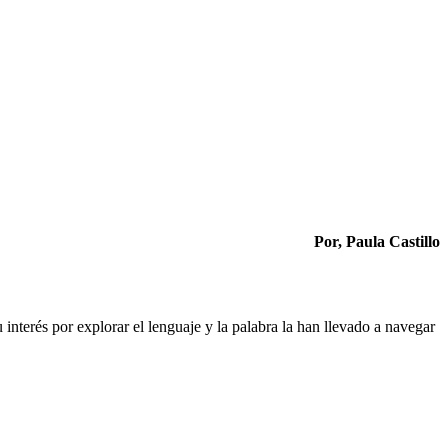
Por, Paula Castillo
u interés por explorar el lenguaje y la palabra la han llevado a navegar