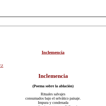
Inclemencia
ZZ
Inclemencia
(Poema sobre la ablación)
Rituales salvajes
consumados bajo el selvático paisaje.
Impura y condenada