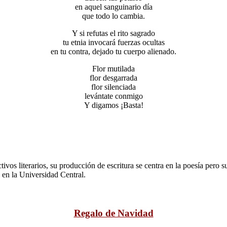
en aquel sanguinario día
que todo lo cambia.
Y si refutas el rito sagrado
tu etnia invocará fuerzas ocultas
en tu contra, dejado tu cuerpo alienado.
Flor mutilada
flor desgarrada
flor silenciada
levántate conmigo
Y digamos ¡Basta!
tivos literarios, su producción de escritura se centra en la poesía pero s
 en la Universidad Central.
Regalo de Navidad