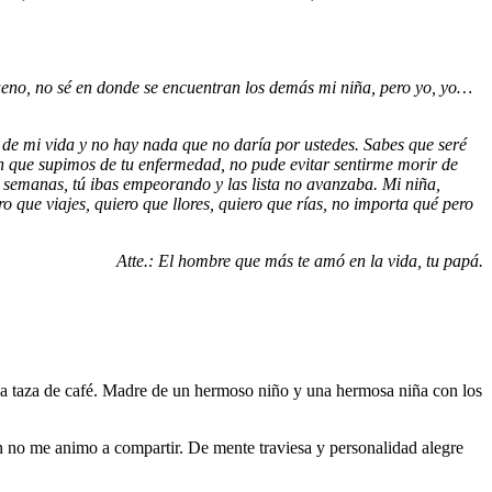
Bueno, no sé en donde se encuentran los demás mi niña, pero yo, yo…
e mi vida y no hay nada que no daría por ustedes. Sabes que seré
en que supimos de tu enfermedad, no pude evitar sentirme morir de
as semanas, tú ibas empeorando y las lista no avanzaba. Mi niña,
o que viajes, quiero que llores, quiero que rías, no importa qué pero
Atte.: El hombre que más te amó en la vida, tu papá.
ena taza de café. Madre de un hermoso niño y una hermosa niña con los
ún no me animo a compartir. De mente traviesa y personalidad alegre