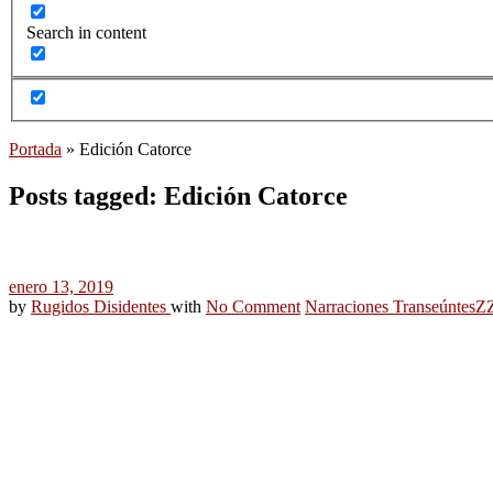
Search in content
Portada
»
Edición Catorce
Posts tagged: Edición Catorce
enero 13, 2019
by
Rugidos Disidentes
with
No Comment
Narraciones Transeúntes
Z