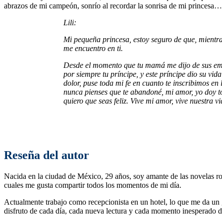
abrazos de mi campeón, sonrío al recordar la sonrisa de mi princesa…
Lili:
Mi pequeña princesa, estoy seguro de que, mientra
me encuentro en ti.
Desde el momento que tu mamá me dijo de sus emba
por siempre tu príncipe, y este príncipe dio su v
dolor, puse toda mi fe en cuanto te inscribimos en
nunca pienses que te abandoné, mi amor, yo doy tod
quiero que seas feliz. Vive mi amor, vive nuestra 
Reseña del autor
Nacida en la ciudad de México, 29 años, soy amante de las novelas ro
cuales me gusta compartir todos los momentos de mi día.
Actualmente trabajo como recepcionista en un hotel, lo que me da un g
disfruto de cada día, cada nueva lectura y cada momento inesperado de