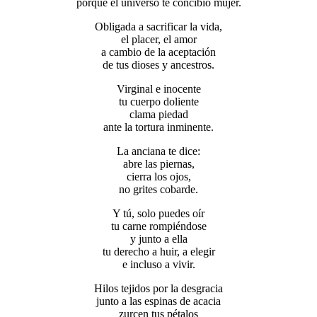
porque el universo te concibió mujer.
Obligada a sacrificar la vida,
el placer, el amor
a cambio de la aceptación
de tus dioses y ancestros.
Virginal e inocente
tu cuerpo doliente
clama piedad
ante la tortura inminente.
La anciana te dice:
abre las piernas,
cierra los ojos,
no grites cobarde.
Y tú, solo puedes oír
tu carne rompiéndose
y junto a ella
tu derecho a huir, a elegir
e incluso a vivir.
Hilos tejidos por la desgracia
junto a las espinas de acacia
zurcen tus pétalos