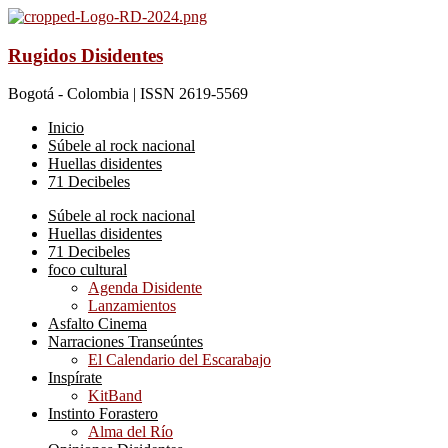
Rugidos Disidentes
Bogotá - Colombia | ISSN 2619-5569
Inicio
Súbele al rock nacional
Huellas disidentes
71 Decibeles
Súbele al rock nacional
Huellas disidentes
71 Decibeles
foco cultural
Agenda Disidente
Lanzamientos
Asfalto Cinema
Narraciones Transeúntes
El Calendario del Escarabajo
Inspírate
KitBand
Instinto Forastero
Alma del Río