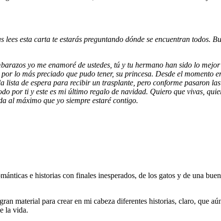
s lees esta carta te estarás preguntando dónde se encuentran todos. 
razos yo me enamoré de ustedes, tú y tu hermano han sido lo mejor d
ida por lo más preciado que pudo tener, su princesa. Desde el momento 
 la lista de espera para recibir un trasplante, pero conforme pasaron l
o por ti y este es mi último regalo de navidad. Quiero que vivas, quier
vida al máximo que yo siempre estaré contigo.
mánticas e historias con finales inesperados, de los gatos y de una bu
ran material para crear en mi cabeza diferentes historias, claro, que a
 la vida.