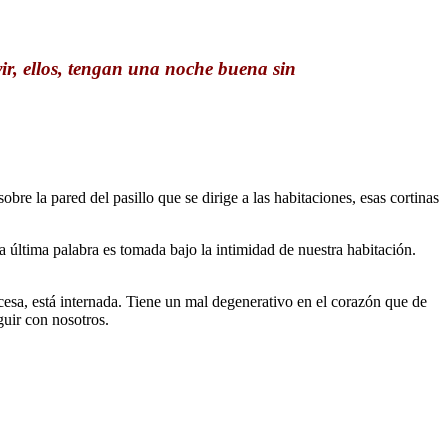
vir, ellos, tengan una noche buena sin
bre la pared del pasillo que se dirige a las habitaciones, esas cortinas
a última palabra es tomada bajo la intimidad de nuestra habitación.
cesa, está internada. Tiene un mal degenerativo en el corazón que de
guir con nosotros.