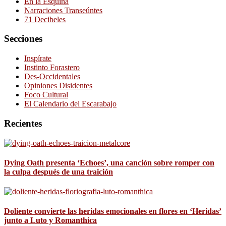
En la Esquina
Narraciones Transeúntes
71 Decibeles
Secciones
Inspírate
Instinto Forastero
Des-Occidentales
Opiniones Disidentes
Foco Cultural
El Calendario del Escarabajo
Recientes
Dying Oath presenta ‘Echoes’, una canción sobre romper con
la culpa después de una traición
Doliente convierte las heridas emocionales en flores en ‘Heridas’
junto a Luto y Romanthica