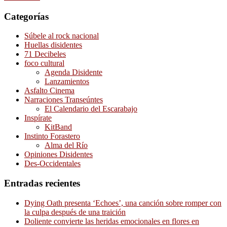
Categorías
Súbele al rock nacional
Huellas disidentes
71 Decibeles
foco cultural
Agenda Disidente
Lanzamientos
Asfalto Cinema
Narraciones Transeúntes
El Calendario del Escarabajo
Inspírate
KitBand
Instinto Forastero
Alma del Río
Opiniones Disidentes
Des-Occidentales
Entradas recientes
Dying Oath presenta ‘Echoes’, una canción sobre romper con
la culpa después de una traición
Doliente convierte las heridas emocionales en flores en