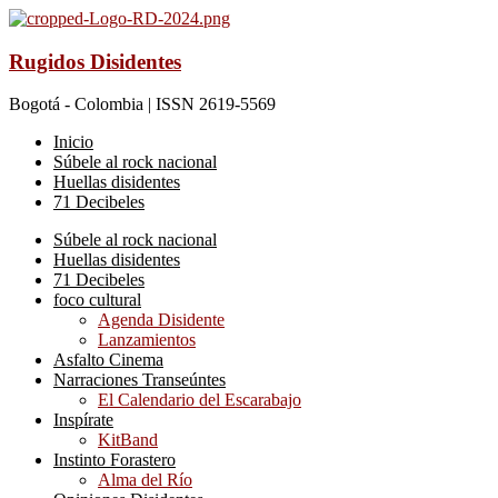
Rugidos Disidentes
Bogotá - Colombia | ISSN 2619-5569
Inicio
Súbele al rock nacional
Huellas disidentes
71 Decibeles
Súbele al rock nacional
Huellas disidentes
71 Decibeles
foco cultural
Agenda Disidente
Lanzamientos
Asfalto Cinema
Narraciones Transeúntes
El Calendario del Escarabajo
Inspírate
KitBand
Instinto Forastero
Alma del Río