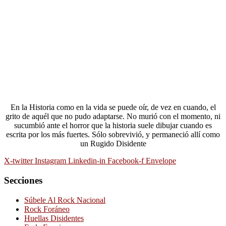
En la Historia como en la vida se puede oír, de vez en cuando, el
grito de aquél que no pudo adaptarse. No murió con el momento, ni
sucumbió ante el horror que la historia suele dibujar cuando es
escrita por los más fuertes. Sólo sobrevivió, y permaneció allí como
un Rugido Disidente
X-twitter
Instagram
Linkedin-in
Facebook-f
Envelope
Secciones
Súbele Al Rock Nacional
Rock Foráneo
Huellas Disidentes